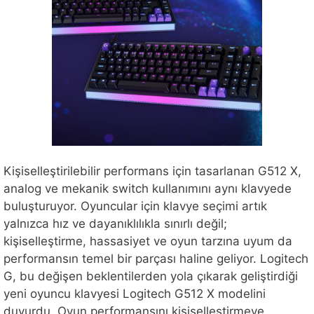
Kişiselleştirilebilir performans için tasarlanan G512 X,
analog ve mekanik switch kullanımını aynı klavyede
buluşturuyor. Oyuncular için klavye seçimi artık
yalnızca hız ve dayanıklılıkla sınırlı değil;
kişiselleştirme, hassasiyet ve oyun tarzına uyum da
performansın temel bir parçası haline geliyor. Logitech
G, bu değişen beklentilerden yola çıkarak geliştirdiği
yeni oyuncu klavyesi Logitech G512 X modelini
duyurdu. Oyun performansını kişiselleştirmeye