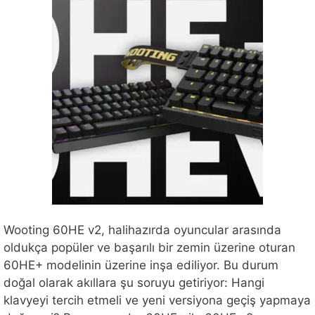
Wooting 60HE v2, halihazırda oyuncular arasında
oldukça popüler ve başarılı bir zemin üzerine oturan
60HE+ modelinin üzerine inşa ediliyor. Bu durum
doğal olarak akıllara şu soruyu getiriyor: Hangi
klavyeyi tercih etmeli ve yeni versiyona geçiş yapmaya