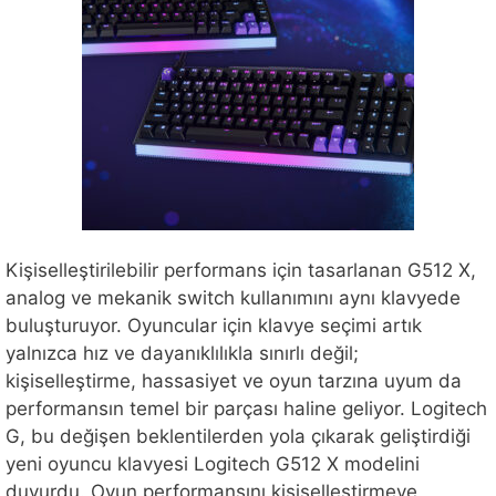
Kişiselleştirilebilir performans için tasarlanan G512 X,
analog ve mekanik switch kullanımını aynı klavyede
buluşturuyor. Oyuncular için klavye seçimi artık
yalnızca hız ve dayanıklılıkla sınırlı değil;
kişiselleştirme, hassasiyet ve oyun tarzına uyum da
performansın temel bir parçası haline geliyor. Logitech
G, bu değişen beklentilerden yola çıkarak geliştirdiği
yeni oyuncu klavyesi Logitech G512 X modelini
duyurdu. Oyun performansını kişiselleştirmeye