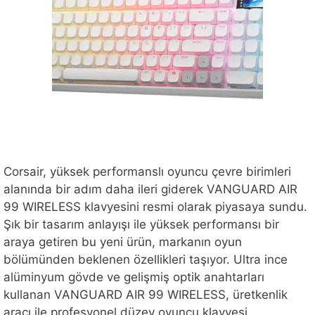
Corsair, yüksek performanslı oyuncu çevre birimleri
alanında bir adım daha ileri giderek VANGUARD AIR
99 WIRELESS klavyesini resmi olarak piyasaya sundu.
Şık bir tasarım anlayışı ile yüksek performansı bir
araya getiren bu yeni ürün, markanın oyun
bölümünden beklenen özellikleri taşıyor. Ultra ince
alüminyum gövde ve gelişmiş optik anahtarları
kullanan VANGUARD AIR 99 WIRELESS, üretkenlik
aracı ile profesyonel düzey oyuncu klavyesi …