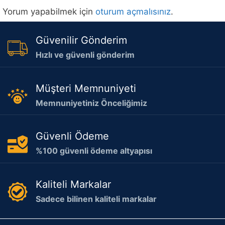
Yorum yapabilmek için
oturum açmalısınız
.
Güvenilir Gönderim
Hızlı ve güvenli gönderim
Müşteri Memnuniyeti
Memnuniyetiniz Önceliğimiz
Güvenli Ödeme
%100 güvenli ödeme altyapısı
Kaliteli Markalar
Sadece bilinen kaliteli markalar