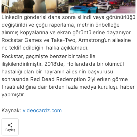
LinkedIn gönderisi daha sonra silindi veya görünürlüğü
değiştirildi ve çoğu raporlama, metnin önbelleğe
alınmış kopyalarına ve ekran görüntülerine dayanıyor.
Rockstar Games ve Take-Two, Armstrong’un ailesine
ne teklif edildiğini halka açıklamadı.
Rockstar, geçmişte benzer bir talep ile
ilişkilendirilmiştir. 2018’de, Hollanda’da bir ölümcül
hastalığı olan bir hayranın ailesinin başvurusu
sonrasında Red Dead Redemption 2’yi erken görme
fırsatı aldığına dair birden fazla medya kuruluşu haber
yapmıştır.
Kaynak:
videocardz.com
Paylaş