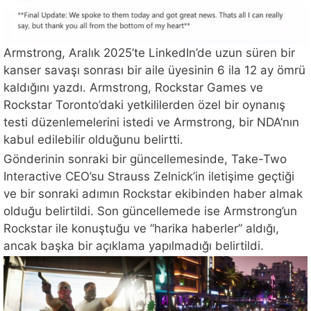
Armstrong, Aralık 2025’te LinkedIn’de uzun süren bir
kanser savaşı sonrası bir aile üyesinin 6 ila 12 ay ömrü
kaldığını yazdı. Armstrong, Rockstar Games ve
Rockstar Toronto’daki yetkililerden özel bir oynanış
testi düzenlemelerini istedi ve Armstrong, bir NDA’nın
kabul edilebilir olduğunu belirtti.
Gönderinin sonraki bir güncellemesinde, Take-Two
Interactive CEO’su Strauss Zelnick’in iletişime geçtiği
ve bir sonraki adımın Rockstar ekibinden haber almak
olduğu belirtildi. Son güncellemede ise Armstrong’un
Rockstar ile konuştuğu ve “harika haberler” aldığı,
ancak başka bir açıklama yapılmadığı belirtildi.