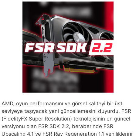
AMD, oyun performansını ve görsel kaliteyi bir üst
seviyeye taşıyacak yeni güncellemesini duyurdu. FSR
(FidelityFX Super Resolution) teknolojisinin en güncel
versiyonu olan FSR SDK 2.2, beraberinde FSR
Upscaling 4.1 ve FSR Ray Regeneration 1.1 yeniliklerini