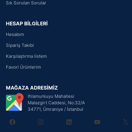
Sık Sorulan Sorular
HESAP BİLGİLERİ
Hesabım
Sipariş Takibi
Karşılaştırma listem
Favori Ürünlerim
MAĞAZA ADRESİMİZ
Ihlamurkuyu Mahallesi
Malazgirt Caddesi, No:32/A
34771, Ümraniye / İstanbul
facebook
instagram
linkedin
youtube
X