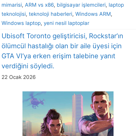
mimarisi
,
ARM vs x86
,
bilgisayar işlemcileri
,
laptop
teknolojisi
,
teknoloji haberleri
,
Windows ARM
,
Windows laptop
,
yeni nesil laptoplar
Ubisoft Toronto geliştiricisi, Rockstar’ın
ölümcül hastalığı olan bir aile üyesi için
GTA VI’ya erken erişim talebine yanıt
verdiğini söyledi.
22 Ocak 2026