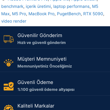
benchmark
,
içerik üretimi
,
laptop performans
,
M5
Max
,
M5 Pro
,
MacBook Pro
,
PugetBench
,
RTX 5090
,
video render
Güvenilir Gönderim
Hızlı ve güvenli gönderim
Müşteri Memnuniyeti
Memnuniyetiniz Önceliğimiz
Güvenli Ödeme
%100 güvenli ödeme altyapısı
Kaliteli Markalar