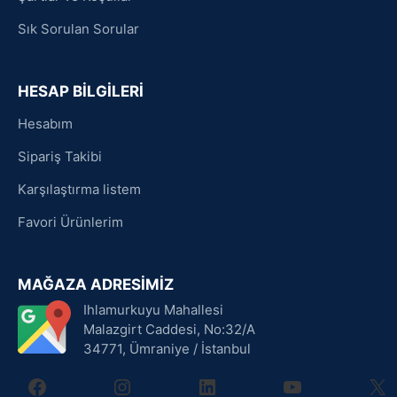
Sık Sorulan Sorular
HESAP BİLGİLERİ
Hesabım
Sipariş Takibi
Karşılaştırma listem
Favori Ürünlerim
MAĞAZA ADRESİMİZ
Ihlamurkuyu Mahallesi
Malazgirt Caddesi, No:32/A
34771, Ümraniye / İstanbul
facebook
instagram
linkedin
youtube
X