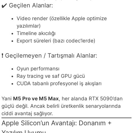
✔️ Geçilen Alanlar:
Video render (özellikle Apple optimize
yazılımlar)
Timeline akıcılığı
Export süreleri (bazı codec’lerde)
❗ Geçilemeyen / Tartışmalı Alanlar:
Oyun performansı
Ray tracing ve saf GPU gücü
CUDA tabanlı profesyonel iş akışları
Yani
M5 Pro ve M5 Max
, her alanda RTX 5090’dan
güçlü değil. Ancak belirli üretkenlik senaryolarında
ciddi avantaj sağlıyor.
Apple Silicon’un Avantajı: Donanım +
Yazılım Uyumu