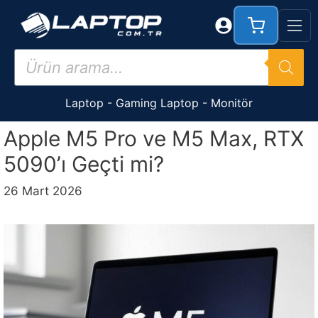
İçeriğe
atla
Products
search
Laptop
-
Gaming Laptop
-
Monitör
Apple M5 Pro ve M5 Max, RTX
5090’ı Geçti mi?
26 Mart 2026