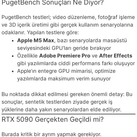
PugetBench Sonuçları Ne Diyor?
PugetBench testleri; video düzenleme, fotoğraf işleme
ve 3D içerik üretimi gibi gerçek kullanım senaryolarına
odaklanır. Yapılan testlere göre:
Apple M5 Max
, bazı senaryolarda masaüstü
seviyesindeki GPU’ları geride bırakıyor
Özellikle
Adobe Premiere Pro
ve
After Effects
gibi yazılımlarda ciddi performans farkı oluşuyor
Apple’ın entegre GPU mimarisi, optimize
yazılımlarda maksimum verim sunuyor
Bu noktada dikkat edilmesi gereken önemli detay: Bu
sonuçlar, sentetik testlerden ziyade gerçek iş
yüklerine daha yakın senaryolardan elde ediliyor.
RTX 5090 Gerçekten Geçildi mi?
Burada kritik bir ayrım yapmak gerekiyor.