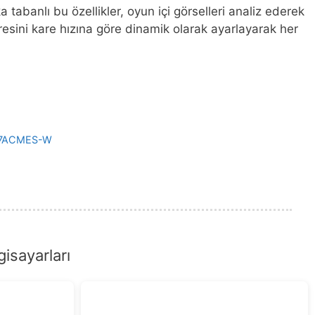
tabanlı bu özellikler, oyun içi görselleri analiz ederek
üresini kare hızına göre dinamik olarak ayarlayarak her
7ACMES-W
isayarları