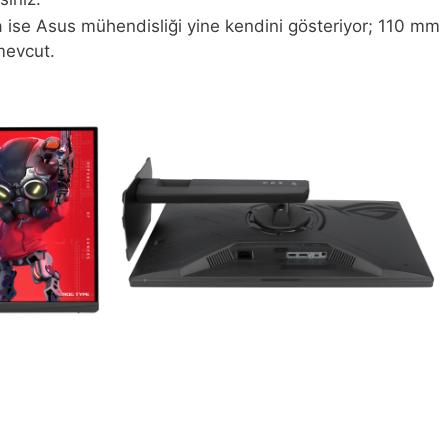
nda ise Asus mühendisliği yine kendini gösteriyor; 110 mm
mevcut.