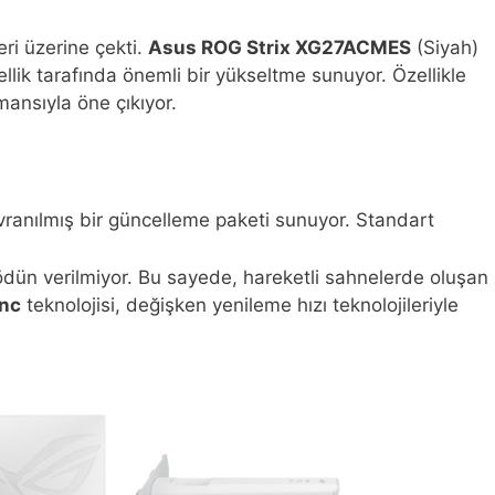
ri üzerine çekti.
Asus ROG Strix XG27ACMES
(Siyah)
ellik tarafında önemli bir yükseltme sunuyor. Özellikle
mansıyla öne çıkıyor.
anılmış bir güncelleme paketi sunuyor. Standart
n ödün verilmiyor. Bu sayede, hareketli sahnelerde oluşan
nc
teknolojisi, değişken yenileme hızı teknolojileriyle