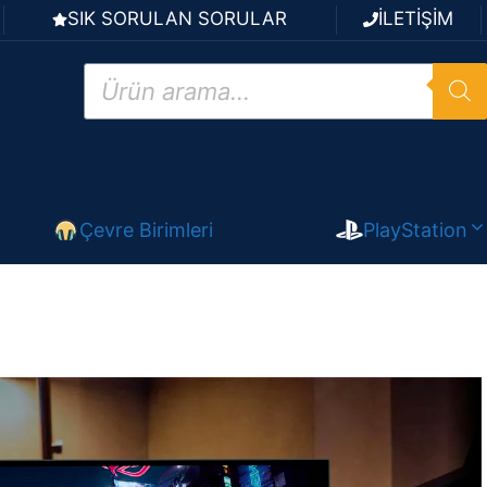
SIK SORULAN SORULAR
İLETİŞİM
Products
search
Çevre Birimleri
PlayStation