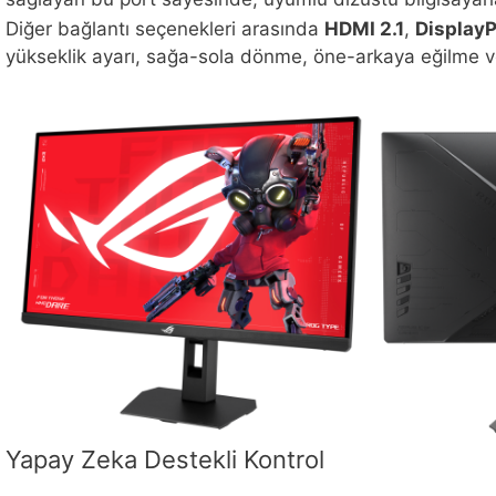
Diğer bağlantı seçenekleri arasında
HDMI 2.1
,
DisplayP
yükseklik ayarı, sağa-sola dönme, öne-arkaya eğilme ve
Yapay Zeka Destekli Kontrol