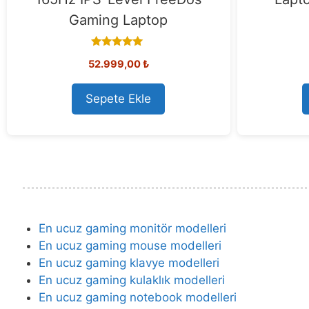
Gaming Laptop
5.00
52.999,00
₺
out of 5
Sepete Ekle
En ucuz gaming monitör modelleri
En ucuz gaming mouse modelleri
En ucuz gaming klavye modelleri
En ucuz gaming kulaklık modelleri
En ucuz gaming notebook modelleri