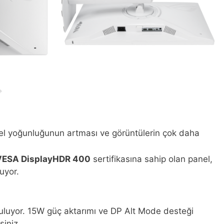
sel yoğunluğunun artması ve görüntülerin çok daha
VESA DisplayHDR 400
sertifikasına sahip olan panel,
uyor.
luyor. 15W güç aktarımı ve DP Alt Mode desteği
siniz.