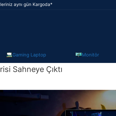
leriniz aynı gün Kargoda*
Gaming Laptop
Monitör
si Sahneye Çıktı