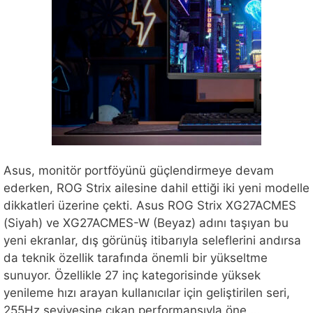
Asus, monitör portföyünü güçlendirmeye devam
ederken, ROG Strix ailesine dahil ettiği iki yeni modelle
dikkatleri üzerine çekti. Asus ROG Strix XG27ACMES
(Siyah) ve XG27ACMES-W (Beyaz) adını taşıyan bu
yeni ekranlar, dış görünüş itibarıyla seleflerini andırsa
da teknik özellik tarafında önemli bir yükseltme
sunuyor. Özellikle 27 inç kategorisinde yüksek
yenileme hızı arayan kullanıcılar için geliştirilen seri,
255Hz seviyesine çıkan performansıyla öne …