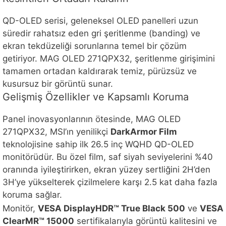
QD-OLED serisi, geleneksel OLED panelleri uzun
süredir rahatsız eden gri şeritlenme (banding) ve
ekran tekdüzeliği sorunlarına temel bir çözüm
getiriyor. MAG OLED 271QPX32, şeritlenme girişimini
tamamen ortadan kaldırarak temiz, pürüzsüz ve
kusursuz bir görüntü sunar.
Gelişmiş Özellikler ve Kapsamlı Koruma
Panel inovasyonlarının ötesinde, MAG OLED
271QPX32, MSI’ın yenilikçi
DarkArmor Film
teknolojisine sahip ilk 26.5 inç WQHD QD-OLED
monitörüdür. Bu özel film, saf siyah seviyelerini %40
oranında iyileştirirken, ekran yüzey sertliğini 2H’den
3H’ye yükselterek çizilmelere karşı 2.5 kat daha fazla
koruma sağlar.
Monitör,
VESA DisplayHDR™ True Black 500
ve
VESA
ClearMR™ 15000
sertifikalarıyla görüntü kalitesini ve