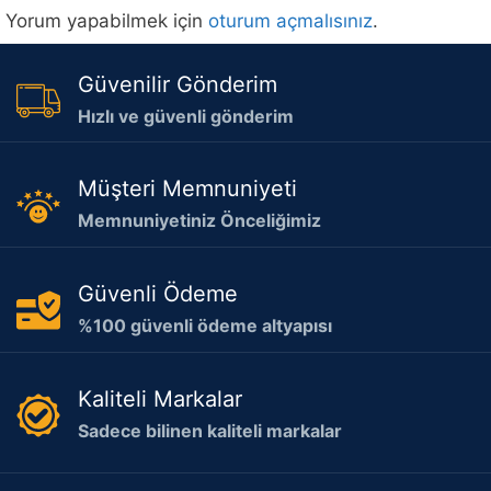
Yorum yapabilmek için
oturum açmalısınız
.
Güvenilir Gönderim
Hızlı ve güvenli gönderim
Müşteri Memnuniyeti
Memnuniyetiniz Önceliğimiz
Güvenli Ödeme
%100 güvenli ödeme altyapısı
Kaliteli Markalar
Sadece bilinen kaliteli markalar