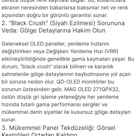
ekranın neresinden bakarlarsa baksınlar net ve renk
açısından doğru bir görüntü garantisi sunar.
2. “Black Crush” (Siyah Ezilmesi) Sorununa
Veda: Gölge Detaylarına Hakim Olun
Geleneksel OLED paneller, yenileme hızlarını
değiştirirken veya Değişken Yenileme Hızı (VRR)
etkinleştirildiğinde genellikle gama kaymaları yaşar. Bu
durum, “black crush” olarak bilinen ve karanlık
sahnelerde gölge detaylarının kaybolmasına yol açan
bir soruna neden olur. QD-OLED monitörler bu
sorunun üstesinden gelir. MAG OLED 271QPX32,
üstün düşük gri işleme yeteneğiyle her yenileme
hızında tutarlı gama performansı sergiler ve
mükemmel derin siyahlar ile kusursuz gölge detayları
sunar.
3. Mükemmel Panel Tekdüzeliği: Görsel
Kesintileri Ortadan Kaldırın