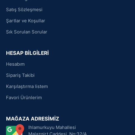
Satış Sözleşmesi
Şartlar ve Koşullar
Sık Sorulan Sorular
HESAP BİLGİLERİ
Hesabım
Sipariş Takibi
Karşılaştırma listem
Favori Ürünlerim
MAĞAZA ADRESİMİZ
Ihlamurkuyu Mahallesi
Malazgirt Caddesi, No:32/A