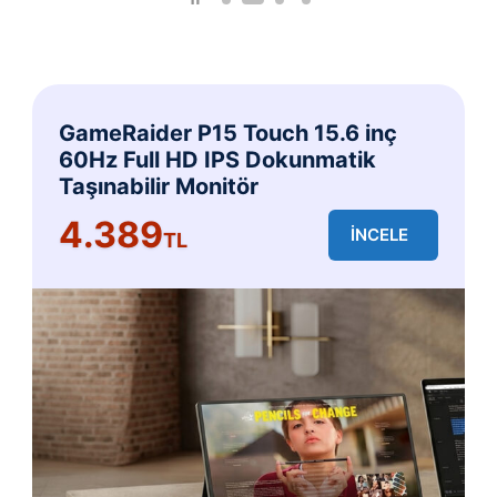
GameRaider P15 Touch 15.6 inç
60Hz Full HD IPS Dokunmatik
Taşınabilir Monitör
4.389
İNCELE
TL