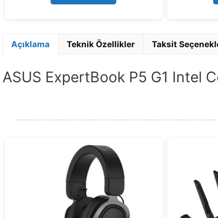
5
Açıklama
Teknik Özellikler
Taksit Seçenekl
ASUS ExpertBook P5 G1 Intel 