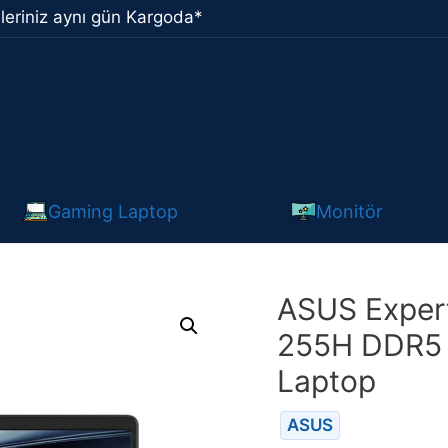
leriniz aynı gün Kargoda*
Gaming Laptop
Monitör
ASUS Expert
255H DDR5 
Laptop
ASUS