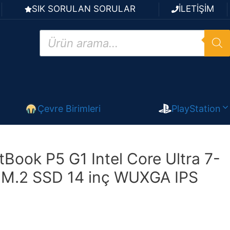
SIK SORULAN SORULAR
İLETİŞİM
Products
search
Çevre Birimleri
PlayStation
Book P5 G1 Intel Core Ultra 7-
M.2 SSD 14 inç WUXGA IPS