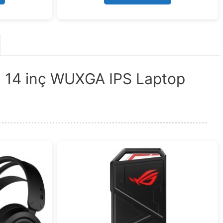
5
D 14 inç WUXGA IPS Laptop