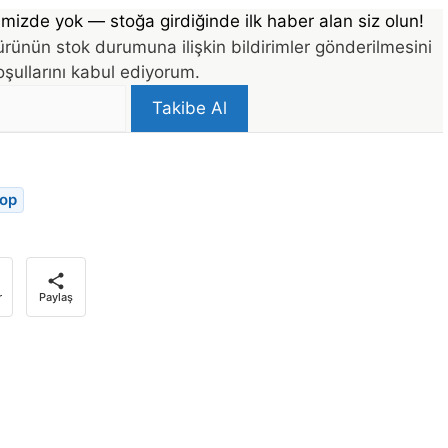
mizde yok — stoğa girdiğinde ilk haber alan siz olun!
rünün stok durumuna ilişkin bildirimler gönderilmesini
şullarını kabul ediyorum.
Takibe Al
top
r
Paylaş