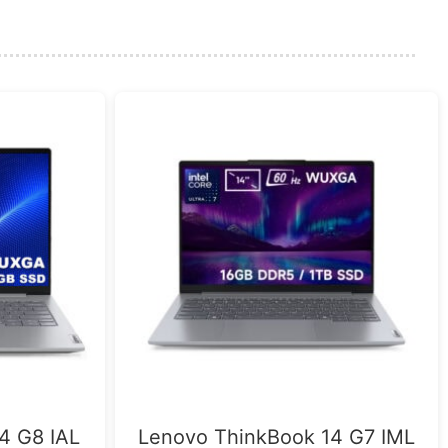
4 G8 IAL
Lenovo ThinkBook 14 G7 IML