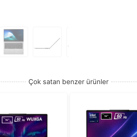
girin.
Çok satan benzer ürünler