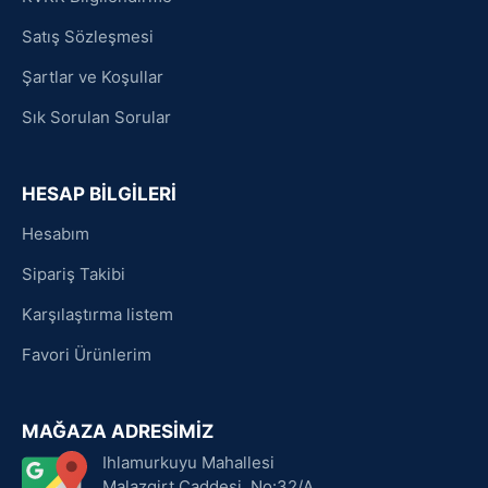
Satış Sözleşmesi
Şartlar ve Koşullar
Sık Sorulan Sorular
HESAP BİLGİLERİ
Hesabım
Sipariş Takibi
Karşılaştırma listem
Favori Ürünlerim
MAĞAZA ADRESİMİZ
Ihlamurkuyu Mahallesi
Malazgirt Caddesi, No:32/A