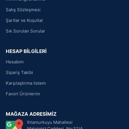
Satış Sözleşmesi
Şartlar ve Koşullar
Sık Sorulan Sorular
HESAP BİLGİLERİ
Hesabım
Sipariş Takibi
Karşılaştırma listem
Favori Ürünlerim
MAĞAZA ADRESİMİZ
Ihlamurkuyu Mahallesi
Malazgirt Caddesi, No:32/A