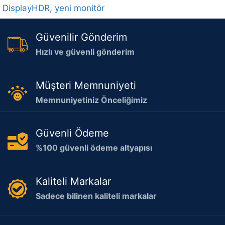
DisplayHDR
,
yeni monitör
Güvenilir Gönderim
Hızlı ve güvenli gönderim
Müşteri Memnuniyeti
Memnuniyetiniz Önceliğimiz
Güvenli Ödeme
%100 güvenli ödeme altyapısı
Kaliteli Markalar
Sadece bilinen kaliteli markalar