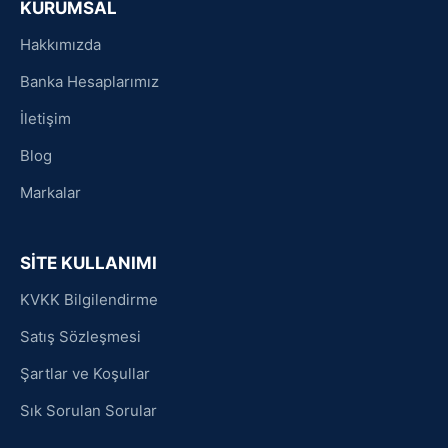
KURUMSAL
Hakkımızda
Banka Hesaplarımız
İletişim
Blog
Markalar
SİTE KULLANIMI
KVKK Bilgilendirme
Satış Sözleşmesi
Şartlar ve Koşullar
Sık Sorulan Sorular