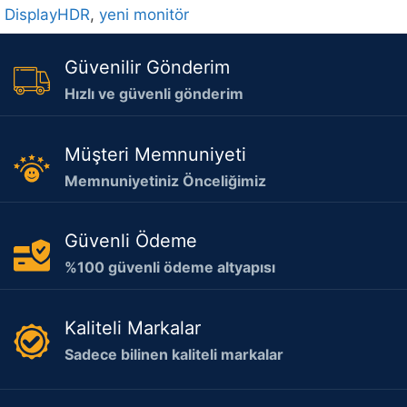
DisplayHDR
,
yeni monitör
Güvenilir Gönderim
Hızlı ve güvenli gönderim
Müşteri Memnuniyeti
Memnuniyetiniz Önceliğimiz
Güvenli Ödeme
%100 güvenli ödeme altyapısı
Kaliteli Markalar
Sadece bilinen kaliteli markalar