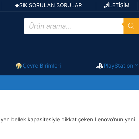
SIK SORULAN SORULAR
İLETİŞİM
Products
search
Çevre Birimleri
PlayStation
meyen bellek kapasitesiyle dikkat çeken Lenovo’nun yeni