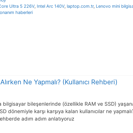
Core Ultra 5 226V
,
Intel Arc 140V
,
laptop.com.tr
,
Lenovo mini bilgis
onanım haberleri
Alırken Ne Yapmalı? (Kullanıcı Rehberi)
a bilgisayar bileşenlerinde (özellikle RAM ve SSD) yaşanan
D dönemiyle karşı karşıya kalan kullanıcılar ne yapmal
rehberde adım adım anlatıyoruz