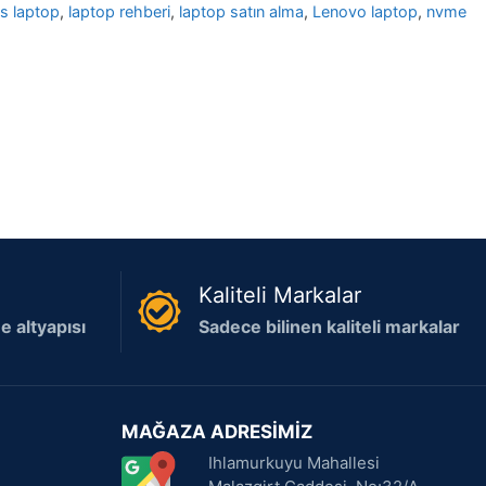
ns laptop
,
laptop rehberi
,
laptop satın alma
,
Lenovo laptop
,
nvme
Kaliteli Markalar
 altyapısı
Sadece bilinen kaliteli markalar
MAĞAZA ADRESİMİZ
Ihlamurkuyu Mahallesi