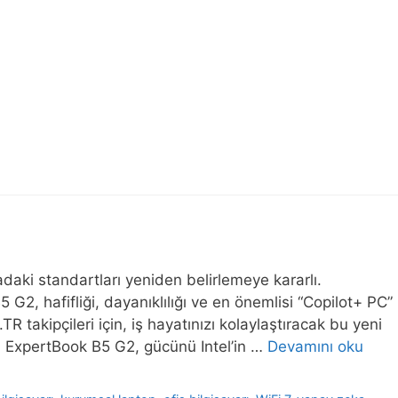
adaki standartları yeniden belirlemeye kararlı.
G2, hafifliği, dayanıklılığı ve en önemlisi “Copilot+ PC”
 takipçileri için, iş hayatınızı kolaylaştıracak bu yeni
ücü ExpertBook B5 G2, gücünü Intel’in …
Devamını oku