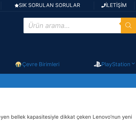
SIK SORULAN SORULAR
İLETİŞİM
Products
search
Çevre Birimleri
PlayStation
meyen bellek kapasitesiyle dikkat çeken Lenovo’nun yeni