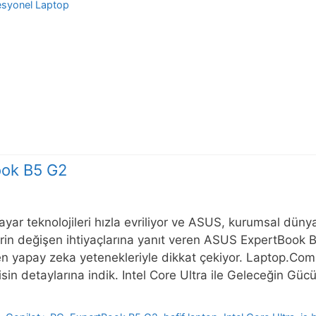
esyonel Laptop
ook B5 G2
sayar teknolojileri hızla evriliyor ve ASUS, kurumsal düny
rin değişen ihtiyaçlarına yanıt veren ASUS ExpertBook B5 
en yapay zeka yetenekleriyle dikkat çekiyor. Laptop.Com.TR
fisin detaylarına indik. Intel Core Ultra ile Geleceğin G