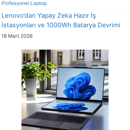
Profesyonel Laptop
Lenovo’dan Yapay Zeka Hazır İş
İstasyonları ve 1000Wh Batarya Devrimi
18 Mart 2026