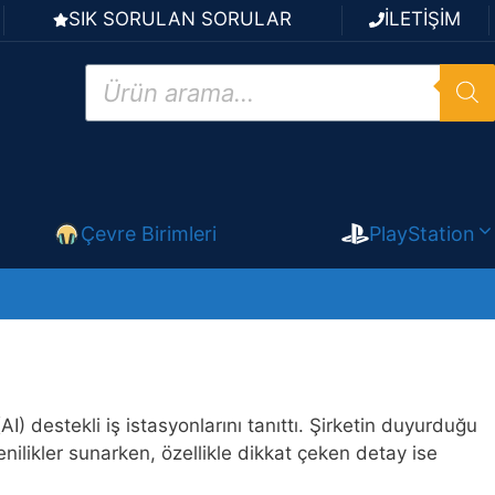
SIK SORULAN SORULAR
İLETİŞİM
Products
search
Çevre Birimleri
PlayStation
AI) destekli iş istasyonlarını tanıttı. Şirketin duyurduğu
ilikler sunarken, özellikle dikkat çeken detay ise