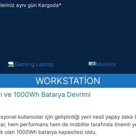
leriniz aynı gün Kargoda*
Gaming Laptop
Monitör
WORKSTATION
rı ve 1000Wh Batarya Devrimi
yonel kullanıcılar için geliştirdiği yeni nesil yapay zeka (
lar, hem performans hem de mobilite tarafında önemli yen
ilk olan 1000Wh batarya kapasitesi oldu.