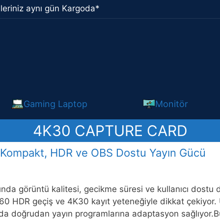
leriniz aynı gün Kargoda*
Gaming Laptop
Monitör
4K30 CAPTURE CARD
Kompakt, HDR ve OBS Dostu Yayın Gücü
ında görüntü kalitesi, gecikme süresi ve kullanıcı dos
0 HDR geçiş ve 4K30 kayıt yeteneğiyle dikkat çekiyor. 
a da doğrudan yayın programlarına adaptasyon sağlıyor.Bu 