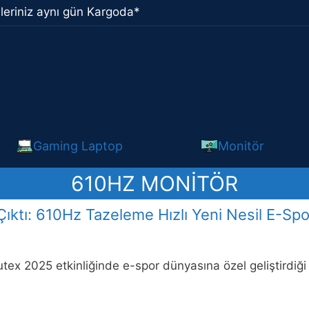
leriniz aynı gün Kargoda*
Gaming Laptop
Monitör
610HZ MONITÖR
tı: 610Hz Tazeleme Hızlı Yeni Nesil E-Spo
x 2025 etkinliğinde e-spor dünyasına özel geliştirdiği