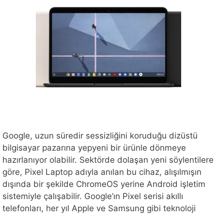
Google, uzun süredir sessizliğini koruduğu dizüstü
bilgisayar pazarına yepyeni bir ürünle dönmeye
hazırlanıyor olabilir. Sektörde dolaşan yeni söylentilere
göre, Pixel Laptop adıyla anılan bu cihaz, alışılmışın
dışında bir şekilde ChromeOS yerine Android işletim
sistemiyle çalışabilir. Google’ın Pixel serisi akıllı
telefonları, her yıl Apple ve Samsung gibi teknoloji