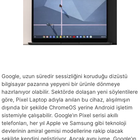
Google, uzun süredir sessizliğini koruduğu dizüstü
bilgisayar pazarına yepyeni bir ürünle dönmeye
hazırlanıyor olabilir. Sektörde dolaşan yeni söylentilere
göre, Pixel Laptop adıyla anılan bu cihaz, alışılmışın
dışında bir şekilde ChromeOS yerine Android işletim
sistemiyle çalışabilir. Google’ın Pixel serisi akıllı
telefonları, her yıl Apple ve Samsung gibi teknoloji
devlerinin amiral gemisi modellerine rakip olacak
şekilde kendini geliştiriyor. Ancak aynı ivme, Google’ın