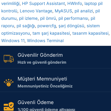
verimliliği
,
HP Support Assistant
,
HWInfo
,
laptop pil
kontrolü
,
Lenovo Vantage
,
MyASUS
,
pil analizi
,
pil
durumu
,
pil izleme
,
pil ömrü
,
pil performansı
,
pil
raporu
,
pil sağlığı
,
powercfg
,
şarj döngüsü
,
sistem
optimizasyonu
,
tam şarj kapasitesi
,
tasarım kapasitesi
,
Windows 11
,
Windows Terminal
Güvenilir Gönderim
Hızlı ve güvenli gönderim
Müşteri Memnuniyeti
Memnuniyetiniz Önceliğimiz
Güvenli Ödeme
%100 güvenli ödeme altyapısı