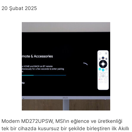
20 Şubat 2025
Modern MD272UPSW, MSI’ın eğlence ve üretkenliği
tek bir cihazda kusursuz bir şekilde birleştiren ilk Akıllı