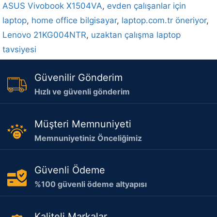
ASUS Vivobook X1504VA
,
evden çalışanlar için
laptop
,
home office bilgisayar
,
laptop.com.tr öneriyor
,
Lenovo 21KG004NTR
,
uzaktan çalışma laptop
tavsiyesi
Güvenilir Gönderim
Hızlı ve güvenli gönderim
Müşteri Memnuniyeti
Memnuniyetiniz Önceliğimiz
Güvenli Ödeme
%100 güvenli ödeme altyapısı
Kaliteli Markalar