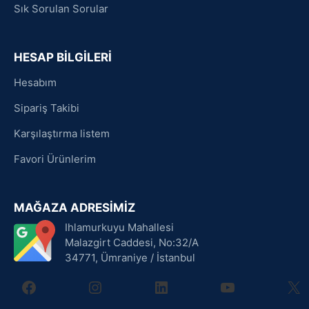
Sık Sorulan Sorular
HESAP BİLGİLERİ
Hesabım
Sipariş Takibi
Karşılaştırma listem
Favori Ürünlerim
MAĞAZA ADRESİMİZ
Ihlamurkuyu Mahallesi
Malazgirt Caddesi, No:32/A
34771, Ümraniye / İstanbul
facebook
instagram
linkedin
youtube
X