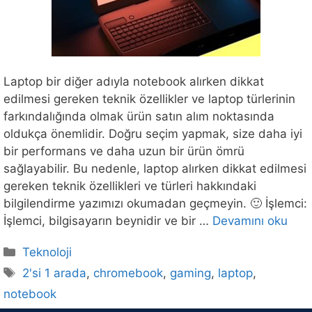
Laptop bir diğer adıyla notebook alırken dikkat
edilmesi gereken teknik özellikler ve laptop türlerinin
farkındalığında olmak ürün satın alım noktasında
oldukça önemlidir. Doğru seçim yapmak, size daha iyi
bir performans ve daha uzun bir ürün ömrü
sağlayabilir. Bu nedenle, laptop alırken dikkat edilmesi
gereken teknik özellikleri ve türleri hakkındaki
bilgilendirme yazımızı okumadan geçmeyin. 🙂 İşlemci:
İşlemci, bilgisayarın beynidir ve bir …
Devamını oku
Kategoriler
Teknoloji
Etiketler
2'si 1 arada
,
chromebook
,
gaming
,
laptop
,
notebook