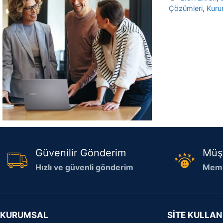
Çözümleri
,
Kuru
Güvenilir Gönderim
Müş
Hızlı ve güvenli gönderim
Memn
KURUMSAL
SİTE KULLAN