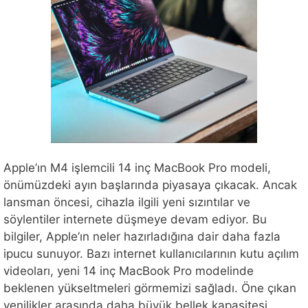
Apple’ın M4 işlemcili 14 inç MacBook Pro modeli,
önümüzdeki ayın başlarında piyasaya çıkacak. Ancak
lansman öncesi, cihazla ilgili yeni sızıntılar ve
söylentiler internete düşmeye devam ediyor. Bu
bilgiler, Apple’ın neler hazırladığına dair daha fazla
ipucu sunuyor. Bazı internet kullanıcılarının kutu açılım
videoları, yeni 14 inç MacBook Pro modelinde
beklenen yükseltmeleri görmemizi sağladı. Öne çıkan
yenilikler arasında daha büyük bellek kapasitesi …