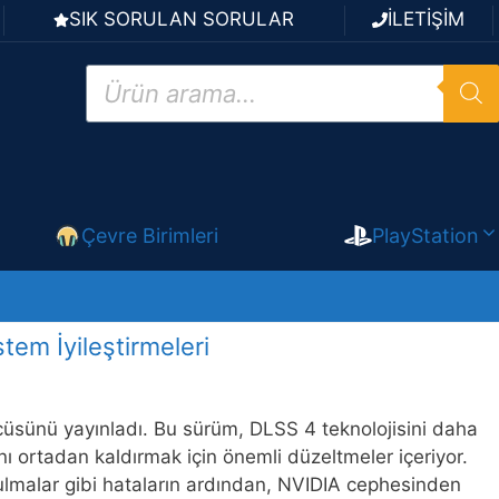
SIK SORULAN SORULAR
İLETİŞİM
Products
search
Çevre Birimleri
PlayStation
em İyileştirmeleri
üsünü yayınladı. Bu sürüm, DLSS 4 teknolojisini daha
rını ortadan kaldırmak için önemli düzeltmeler içeriyor.
lmalar gibi hataların ardından, NVIDIA cephesinden