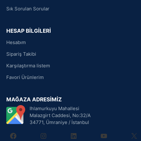
Sık Sorulan Sorular
HESAP BİLGİLERİ
Hesabım
Sipariş Takibi
Karşılaştırma listem
Favori Ürünlerim
MAĞAZA ADRESİMİZ
Ihlamurkuyu Mahallesi
Malazgirt Caddesi, No:32/A
34771, Ümraniye / İstanbul
facebook
instagram
linkedin
youtube
X