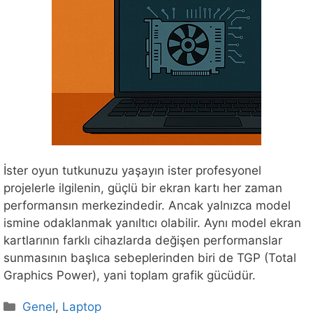
İster oyun tutkunuzu yaşayın ister profesyonel
projelerle ilgilenin, güçlü bir ekran kartı her zaman
performansın merkezindedir. Ancak yalnızca model
ismine odaklanmak yanıltıcı olabilir. Aynı model ekran
kartlarının farklı cihazlarda değişen performanslar
sunmasının başlıca sebeplerinden biri de TGP (Total
Graphics Power), yani toplam grafik gücüdür.
Kategoriler
Genel
,
Laptop