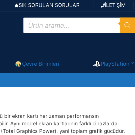
SIK SORULAN SORULAR
İLETİŞİM
Products
search
Çevre Birimleri
PlayStation
çlü bir ekran kartı her zaman performansın
ir. Aynı model ekran kartlarının farklı cihazlarda
(Total Graphics Power), yani toplam grafik gücüdür.