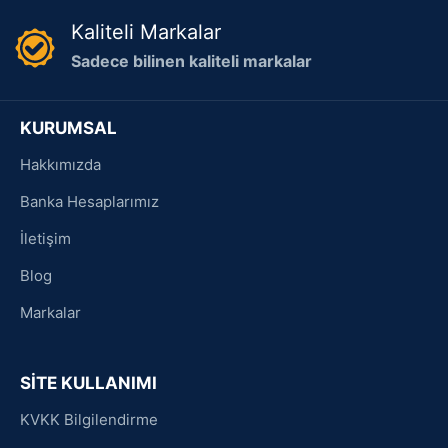
Kaliteli Markalar
Sadece bilinen kaliteli markalar
KURUMSAL
Hakkımızda
Banka Hesaplarımız
İletişim
Blog
Markalar
SİTE KULLANIMI
KVKK Bilgilendirme