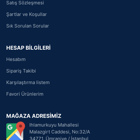
Satış Sözleşmesi
Şartlar ve Koşullar
Sık Sorulan Sorular
HESAP BİLGİLERİ
Hesabım
Sipariş Takibi
Karşılaştırma listem
Favori Ürünlerim
MAĞAZA ADRESİMİZ
Ihlamurkuyu Mahallesi
Malazgirt Caddesi, No:32/A
34771, Ümraniye / İstanbul