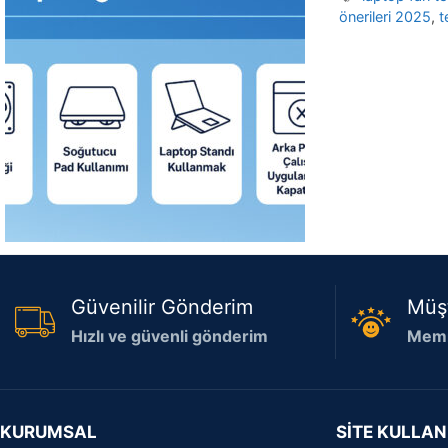
önerileri 2025
,
t
Güvenilir Gönderim
Müş
Hızlı ve güvenli gönderim
Memn
KURUMSAL
SİTE KULLAN