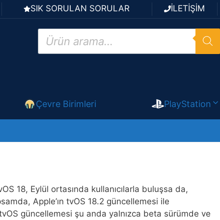
SIK SORULAN SORULAR
İLETİŞİM
Products
search
Çevre Birimleri
PlayStation
vOS 18, Eylül ortasında kullanıcılarla buluşsa da,
samda, Apple’ın tvOS 18.2 güncellemesi ile
ni tvOS güncellemesi şu anda yalnızca beta sürümde ve