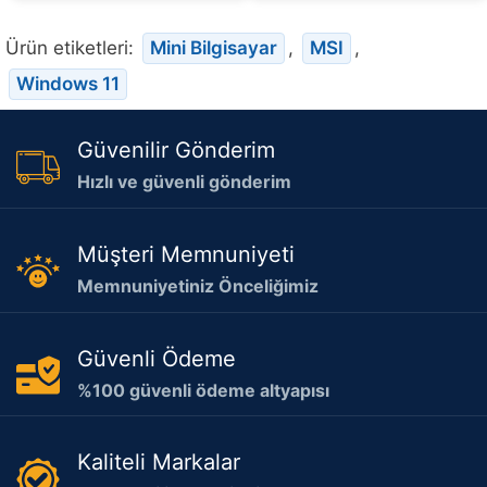
Ürün etiketleri:
Mini Bilgisayar
,
MSI
,
Windows 11
Güvenilir Gönderim
Hızlı ve güvenli gönderim
Müşteri Memnuniyeti
Memnuniyetiniz Önceliğimiz
Güvenli Ödeme
%100 güvenli ödeme altyapısı
Kaliteli Markalar