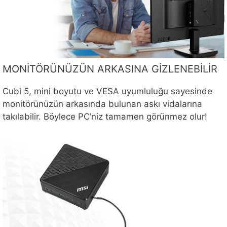
MONİTÖRÜNÜZÜN ARKASINA GİZLENEBİLİR
Cubi 5, mini boyutu ve VESA uyumluluğu sayesinde
monitörünüzün arkasında bulunan askı vidalarına
takılabilir. Böylece PC’niz tamamen görünmez olur!