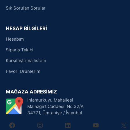
Sık Sorulan Sorular
HESAP BİLGİLERİ
Hesabım
Sipariş Takibi
Karşılaştırma listem
Favori Ürünlerim
MAĞAZA ADRESİMİZ
Ihlamurkuyu Mahallesi
Malazgirt Caddesi, No:32/A
34771, Ümraniye / İstanbul
facebook
instagram
linkedin
youtube
X