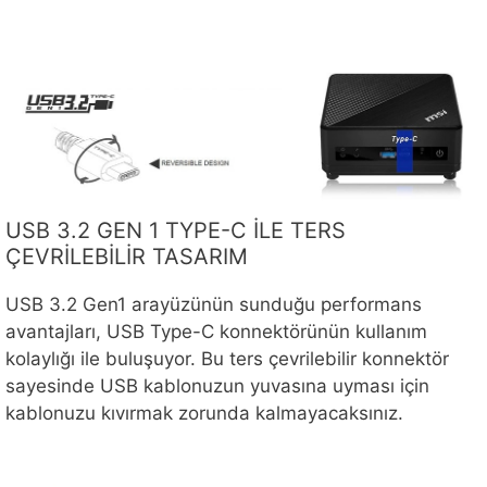
USB 3.2 GEN 1 TYPE-C İLE TERS
ÇEVRİLEBİLİR TASARIM
USB 3.2 Gen1 arayüzünün sunduğu performans
avantajları, USB Type-C konnektörünün kullanım
kolaylığı ile buluşuyor. Bu ters çevrilebilir konnektör
sayesinde USB kablonuzun yuvasına uyması için
kablonuzu kıvırmak zorunda kalmayacaksınız.