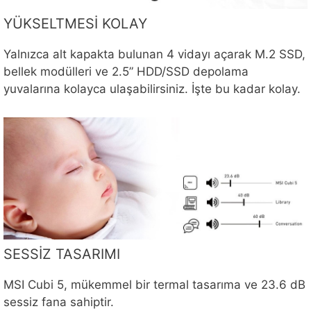
YÜKSELTMESİ KOLAY
Yalnızca alt kapakta bulunan 4 vidayı açarak M.2 SSD,
bellek modülleri ve 2.5” HDD/SSD depolama
yuvalarına kolayca ulaşabilirsiniz. İşte bu kadar kolay.
SESSİZ TASARIMI
MSI Cubi 5, mükemmel bir termal tasarıma ve 23.6 dB
sessiz fana sahiptir.