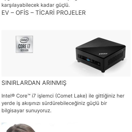
karşılayabilecek kadar güçlü.
EV – OFİS – TİCARİ PROJELER
SINIRLARDAN ARINMIŞ
Intel® Core™ i7 işlemci (Comet Lake) ile gittiğiniz her
yerde iş akışınızı sürdürebileceğiniz güçlü bir
bilgisayar sunuyoruz.