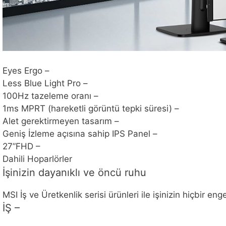
Eyes Ergo –
Less Blue Light Pro –
100Hz tazeleme oranı –
1ms MPRT (hareketli görüntü tepki süresi) –
Alet gerektirmeyen tasarım –
Geniş İzleme açısına sahip IPS Panel –
27”FHD –
Dahili Hoparlörler
İşinizin dayanıklı ve öncü ruhu
MSI İş ve Üretkenlik serisi ürünleri ile işinizin hiçbir 
İŞ –