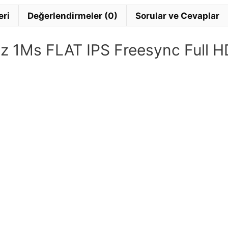
eri
Değerlendirmeler (0)
Sorular ve Cevaplar
 1Ms FLAT IPS Freesync Full HD