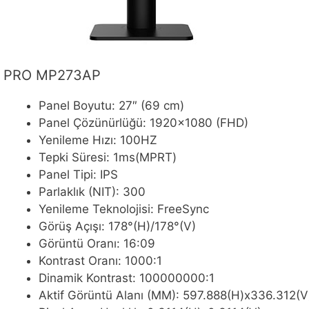
PRO MP273AP
Panel Boyutu: 27″ (69 cm)
Panel Çözünürlüğü: 1920×1080 (FHD)
Yenileme Hızı: 100HZ
Tepki Süresi: 1ms(MPRT)
Panel Tipi: IPS
Parlaklık (NIT): 300
Yenileme Teknolojisi: FreeSync
Görüş Açışı: 178°(H)/178°(V)
Görüntü Oranı: 16:09
Kontrast Oranı: 1000:1
Dinamik Kontrast: 100000000:1
Aktif Görüntü Alanı (MM): 597.888(H)x336.312(V