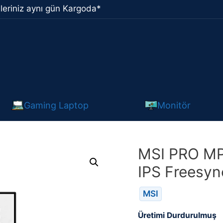
leriniz aynı gün Kargoda*
Gaming Laptop
Monitör
MSI PRO MP
IPS Freesyn
MSI
Üretimi Durdurulmuş