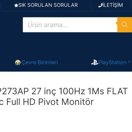
SIK SORULAN SORULAR
İLETİŞİM
Products
search
Çevre Birimleri
PlayStation
273AP 27 inç 100Hz 1Ms FLAT
c Full HD Pivot Monitör