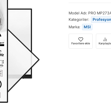
Model Adı:
PRO MP273
Kategoriler:
Profesyon
Marka:
MSI
Favorilere ekle
Karşılaştı