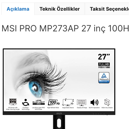
Açıklama
Teknik Özellikler
Taksit Seçenekl
MSI PRO MP273AP 27 inç 100Hz