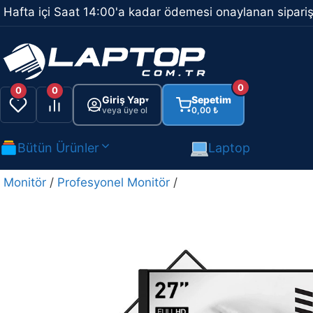
İçeriğe
Hafta içi Saat 14:00'a kadar ödemesi onaylanan sipariş
atla
0
0
0
Giriş Yap
Sepetim
▾
veya üye ol
0,00
₺
Bütün Ürünler
Laptop
Monitör
/
Profesyonel Monitör
/