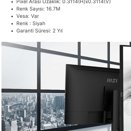
Pixel Arası Uzaklık: 0.3114(H)x0.3114(V)
Renk Sayısı: 16.7M
Vesa: Var
Renk : Siyah
Garanti Süresi: 2 Yıl