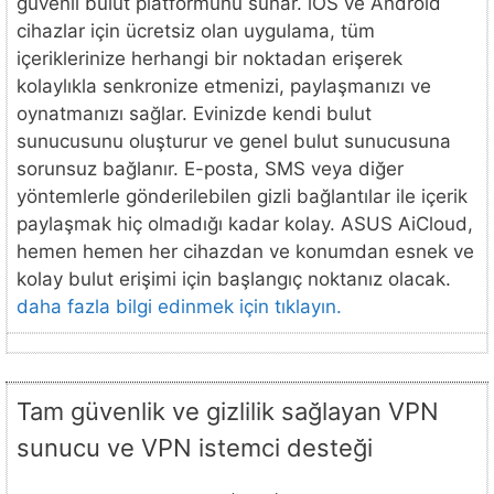
güvenli bulut platformunu sunar. iOS ve Android
cihazlar için ücretsiz olan uygulama, tüm
içeriklerinize herhangi bir noktadan erişerek
kolaylıkla senkronize etmenizi, paylaşmanızı ve
oynatmanızı sağlar. Evinizde kendi bulut
sunucusunu oluşturur ve genel bulut sunucusuna
sorunsuz bağlanır. E-posta, SMS veya diğer
yöntemlerle gönderilebilen gizli bağlantılar ile içerik
paylaşmak hiç olmadığı kadar kolay. ASUS AiCloud,
hemen hemen her cihazdan ve konumdan esnek ve
kolay bulut erişimi için başlangıç noktanız olacak.
daha fazla bilgi edinmek için tıklayın.
Tam güvenlik ve gizlilik sağlayan VPN
sunucu ve VPN istemci desteği