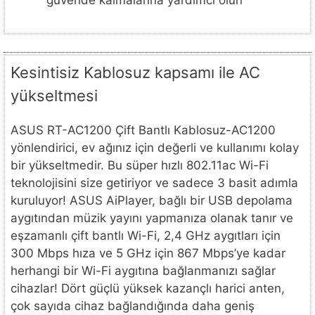
Kesintisiz Kablosuz kapsamı ile AC
yükseltmesi
ASUS RT-AC1200 Çift Bantlı Kablosuz-AC1200
yönlendirici, ev ağınız için değerli ve kullanımı kolay
bir yükseltmedir. Bu süper hızlı 802.11ac Wi-Fi
teknolojisini size getiriyor ve sadece 3 basit adımla
kuruluyor! ASUS AiPlayer, bağlı bir USB depolama
aygıtından müzik yayını yapmanıza olanak tanır ve
eşzamanlı çift bantlı Wi-Fi, 2,4 GHz aygıtları için
300 Mbps hıza ve 5 GHz için 867 Mbps’ye kadar
herhangi bir Wi-Fi aygıtına bağlanmanızı sağlar
cihazlar! Dört güçlü yüksek kazançlı harici anten,
çok sayıda cihaz bağlandığında daha geniş