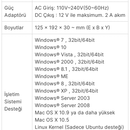
Güç
AC Giriş: 110V~240V(50~60Hz)
Adaptörü
DC Çıkış : 12 V ile maksimum. 2 A akım
Boyutlar
125 x 192 x 30 ~ mm (E x B x Y)
Windows® 7 , 32bit/64bit
Windows® 10
Windows® Vista , 32bit/64bit
Windows® 2000 , 32bit/64bit
Windows® 8.1 , 32bit/64bit
Windows® ME
Windows® 8 , 32bit/64bit
Windows® XP , 32bit/64bit
İşletim
Windows® Server 2003
Sistemi
Windows® Server 2008
Desteği
Mac OS X 10.9 ya da daha yüksek
Mac OS X 10.5
Linux Kernel (Sadece Ubuntu desteği)