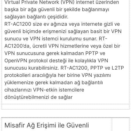
Virtual Private Network (VPN) internet üzerinden
başka bir ağa güvenli bir şekilde bağlanmayı
sağlayan bağlantı çeşididir.
RT-AC1200 size ev ağınıza veya internete gizli ve
güvenli biçimde erişmenizi sağlayan basit bir VPN
sunucu ve VPN istemci kurulumu sunar. RT-
AC1200’da, ücretli VPN hizmetlerine veya özel bir
VPN sunucusuna gerek kalmadan PPTP ve
OpenVPN protokol desteği ile kolaylıkla VPN
sunucusu kurabilirsiniz. RT-AC1200, PPTP ve L2TP
protokolleri aracılığıyla her birine VPN yazılımı
yüklemenize gerek kalmadan ağ bağlantılı
cihazlarınızı VPN-etkin istemcilere
dönüştürebilmenizi de sağlar
Misafir Ağ Erişimi ile Güvenli