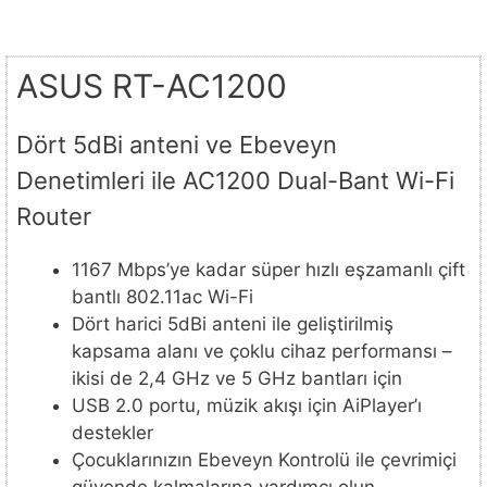
ASUS RT-AC1200
Dört 5dBi anteni ve Ebeveyn
Denetimleri ile AC1200 Dual-Bant Wi-Fi
Router
1167 Mbps’ye kadar süper hızlı eşzamanlı çift
bantlı 802.11ac Wi-Fi
Dört harici 5dBi anteni ile geliştirilmiş
kapsama alanı ve çoklu cihaz performansı –
ikisi de 2,4 GHz ve 5 GHz bantları için
USB 2.0 portu, müzik akışı için AiPlayer’ı
destekler
Çocuklarınızın Ebeveyn Kontrolü ile çevrimiçi
güvende kalmalarına yardımcı olun