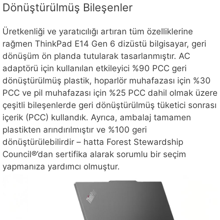
Dönüştürülmüş Bileşenler
Üretkenliği ve yaratıcılığı artıran tüm özelliklerine
rağmen ThinkPad E14 Gen 6 dizüstü bilgisayar, geri
dönüşüm ön planda tutularak tasarlanmıştır. AC
adaptörü için kullanılan etkileyici %90 PCC geri
dönüştürülmüş plastik, hoparlör muhafazası için %30
PCC ve pil muhafazası için %25 PCC dahil olmak üzere
çeşitli bileşenlerde geri dönüştürülmüş tüketici sonrası
içerik (PCC) kullandık. Ayrıca, ambalaj tamamen
plastikten arındırılmıştır ve %100 geri
dönüştürülebilirdir – hatta Forest Stewardship
Council®’dan sertifika alarak sorumlu bir seçim
yapmanıza yardımcı olmuştur.