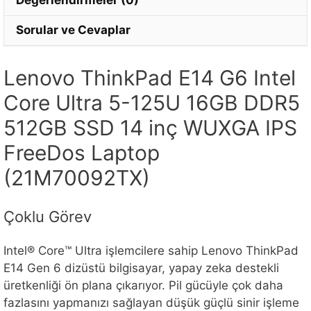
Değerlendirmeler (0)
Sorular ve Cevaplar
Lenovo ThinkPad E14 G6 Intel
Core Ultra 5-125U 16GB DDR5
512GB SSD 14 inç WUXGA IPS
FreeDos Laptop
(21M70092TX)
Çoklu Görev
Intel® Core™ Ultra işlemcilere sahip Lenovo ThinkPad
E14 Gen 6 dizüstü bilgisayar, yapay zeka destekli
üretkenliği ön plana çıkarıyor. Pil gücüyle çok daha
fazlasını yapmanızı sağlayan düşük güçlü sinir işleme