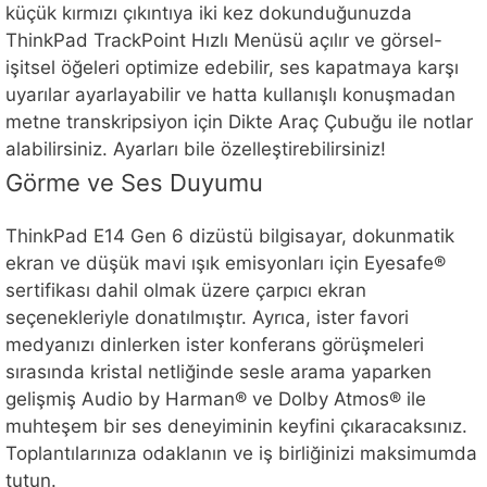
küçük kırmızı çıkıntıya iki kez dokunduğunuzda
ThinkPad TrackPoint Hızlı Menüsü açılır ve görsel-
işitsel öğeleri optimize edebilir, ses kapatmaya karşı
uyarılar ayarlayabilir ve hatta kullanışlı konuşmadan
metne transkripsiyon için Dikte Araç Çubuğu ile notlar
alabilirsiniz. Ayarları bile özelleştirebilirsiniz!
Görme ve Ses Duyumu
ThinkPad E14 Gen 6 dizüstü bilgisayar, dokunmatik
ekran ve düşük mavi ışık emisyonları için Eyesafe®
sertifikası dahil olmak üzere çarpıcı ekran
seçenekleriyle donatılmıştır. Ayrıca, ister favori
medyanızı dinlerken ister konferans görüşmeleri
sırasında kristal netliğinde sesle arama yaparken
gelişmiş Audio by Harman® ve Dolby Atmos® ile
muhteşem bir ses deneyiminin keyfini çıkaracaksınız.
Toplantılarınıza odaklanın ve iş birliğinizi maksimumda
tutun.