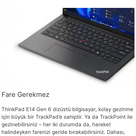
Fare Gerekmez
ThinkPad E14 Gen 6 dizüstü bilgisayar, kolay gezinme
için büyük bir TrackPad’e sahiptir. Ya da TrackPoint ile
gezinebilirsiniz – her iki durumda da, hareket
halindeyken farenizi geride bırakabilirsiniz. Dahası,