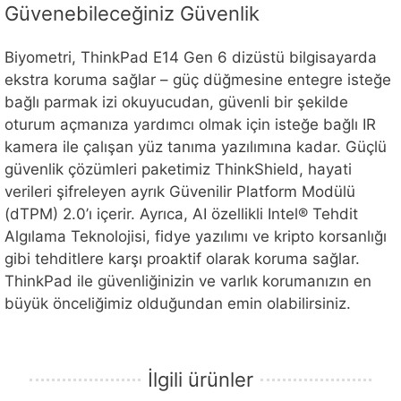
Güvenebileceğiniz Güvenlik
Biyometri, ThinkPad E14 Gen 6 dizüstü bilgisayarda
ekstra koruma sağlar – güç düğmesine entegre isteğe
bağlı parmak izi okuyucudan, güvenli bir şekilde
oturum açmanıza yardımcı olmak için isteğe bağlı IR
kamera ile çalışan yüz tanıma yazılımına kadar. Güçlü
güvenlik çözümleri paketimiz ThinkShield, hayati
verileri şifreleyen ayrık Güvenilir Platform Modülü
(dTPM) 2.0’ı içerir. Ayrıca, AI özellikli Intel® Tehdit
Algılama Teknolojisi, fidye yazılımı ve kripto korsanlığı
gibi tehditlere karşı proaktif olarak koruma sağlar.
ThinkPad ile güvenliğinizin ve varlık korumanızın en
büyük önceliğimiz olduğundan emin olabilirsiniz.
İlgili ürünler