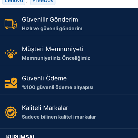
Lenovo
,
FreeDos
Güvenilir Gönderim
Hızlı ve güvenli gönderim
Müşteri Memnuniyeti
Memnuniyetiniz Önceliğimiz
Güvenli Ödeme
%100 güvenli ödeme altyapısı
Kaliteli Markalar
Sadece bilinen kaliteli markalar
KURUMSAL