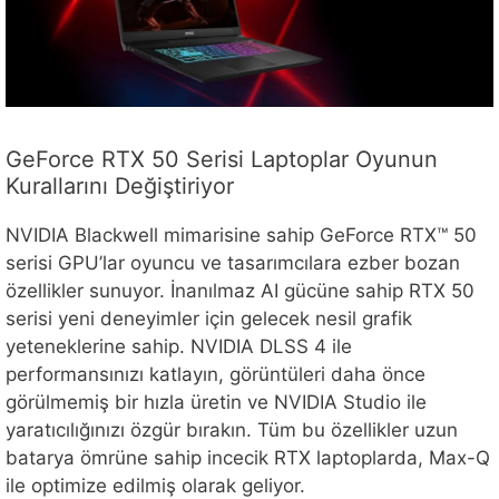
GeForce RTX 50 Serisi Laptoplar Oyunun
Kurallarını Değiştiriyor
NVIDIA Blackwell mimarisine sahip GeForce RTX™ 50
serisi GPU’lar oyuncu ve tasarımcılara ezber bozan
özellikler sunuyor. İnanılmaz AI gücüne sahip RTX 50
serisi yeni deneyimler için gelecek nesil grafik
yeteneklerine sahip. NVIDIA DLSS 4 ile
performansınızı katlayın, görüntüleri daha önce
görülmemiş bir hızla üretin ve NVIDIA Studio ile
yaratıcılığınızı özgür bırakın. Tüm bu özellikler uzun
batarya ömrüne sahip incecik RTX laptoplarda, Max-Q
ile optimize edilmiş olarak geliyor.