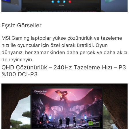
Eşsiz Görseller
MSI Gaming laptoplar yükse çözünürlük ve tazeleme
hızı ile oyuncular için özel olarak üretildi. Oyun
dünyanızı her zamankinden daha gerçek ve daha akıcı
deneyimleyin.
QHD Çözünürlük – 240Hz Tazeleme Hızı – P3
%100 DCI-P3