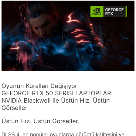
Oyunun Kuralları Değişiyor
GEFORCE RTX 50 SERİSİ LAPTOPLAR
NVIDIA Blackwell ile Üstün Hız, Üstün
Görseller
Üstün Hız. Üstün Görseller.
DLSS 4, en popüler oyunlarda görüntü kalitesini ve