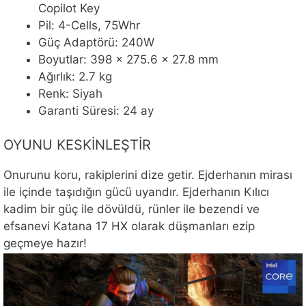
Copilot Key
Pil: 4-Cells, 75Whr
Güç Adaptörü: 240W
Boyutlar: 398 x 275.6 x 27.8 mm
Ağırlık: 2.7 kg
Renk: Siyah
Garanti Süresi: 24 ay
OYUNU KESKİNLEŞTİR
Onurunu koru, rakiplerini dize getir. Ejderhanın mirası
ile içinde taşıdığın gücü uyandır. Ejderhanın Kılıcı
kadim bir güç ile dövüldü, rünler ile bezendi ve
efsanevi Katana 17 HX olarak düşmanları ezip
geçmeye hazır!