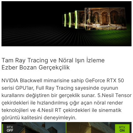
Tam Ray Tracing ve Nöral Işın İzleme
Ezber Bozan Gerçekçilik
NVIDIA Blackwell mimarisine sahip GeForce RTX 50
serisi GPU’lar, Full Ray Tracing sayesinde oyunun
kurallarını değiştiren bir gerçeklik sunar. 5.Nesil Tensor
çekirdekleri ile hızlandırılmış çığır açan nöral render
teknolojileri ve 4.Nesil RT çekirdekleri ile sinematik
görüntü kalitesini deneyimleyin.