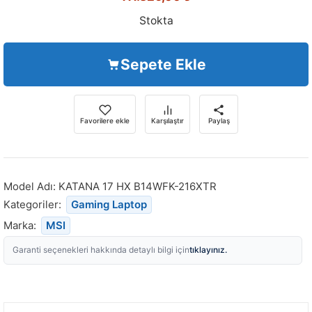
Stokta
Sepete Ekle
Favorilere ekle
Karşılaştır
Paylaş
Model Adı:
KATANA 17 HX B14WFK-216XTR
Kategoriler:
Gaming Laptop
Marka:
MSI
tıklayınız.
Garanti seçenekleri hakkında detaylı bilgi için