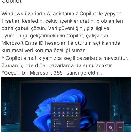
Copilot
Windows üzerinde AI asistanınız Copilot ile yepyeni
fırsatları keşfedin, çekici içerikler üretin, problemleri
daha çabuk çözün. Veri güvenliğini, gizliliği ve
uyumluluğu geliştirmek için Copilot, çalışanlar
Microsoft Entra ID hesapları ile oturum açtıklarında
kurumsal veri koruma özelliği sunar.
* Copilot şimdilik yalnızca seçili pazarlarda mevcuttur.
Zaman içinde diğer pazarlarda da sunulacaktır.
*Geçerli bir Microsoft 365 lisansı gerektirir.