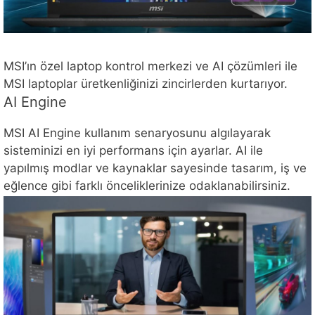
MSI’ın özel laptop kontrol merkezi ve AI çözümleri ile
MSI laptoplar üretkenliğinizi zincirlerden kurtarıyor.
AI Engine
MSI AI Engine kullanım senaryosunu algılayarak
sisteminizi en iyi performans için ayarlar. AI ile
yapılmış modlar ve kaynaklar sayesinde tasarım, iş ve
eğlence gibi farklı önceliklerinize odaklanabilirsiniz.