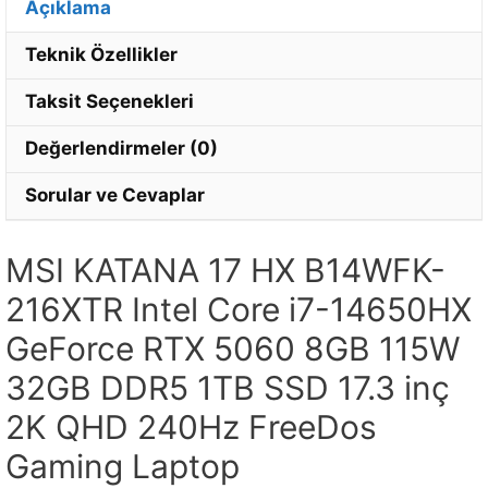
Açıklama
Teknik Özellikler
Taksit Seçenekleri
Değerlendirmeler (0)
Sorular ve Cevaplar
MSI KATANA 17 HX B14WFK-
216XTR Intel Core i7-14650HX
GeForce RTX 5060 8GB 115W
32GB DDR5 1TB SSD 17.3 inç
2K QHD 240Hz FreeDos
Gaming Laptop