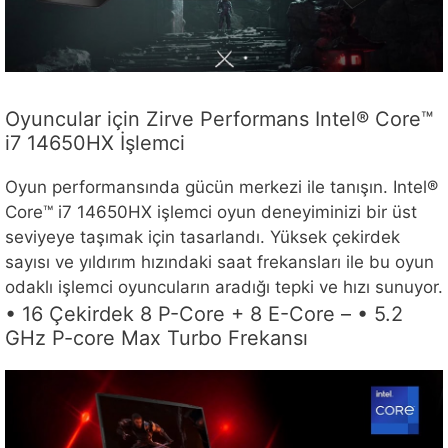
Oyuncular için Zirve Performans Intel® Core™
i7 14650HX İşlemci
Oyun performansında gücün merkezi ile tanışın. Intel®
Core™ i7 14650HX işlemci oyun deneyiminizi bir üst
seviyeye taşımak için tasarlandı. Yüksek çekirdek
sayısı ve yıldırım hızındaki saat frekansları ile bu oyun
odaklı işlemci oyuncuların aradığı tepki ve hızı sunuyor.
• 16 Çekirdek 8 P-Core + 8 E-Core – • 5.2
GHz P-core Max Turbo Frekansı