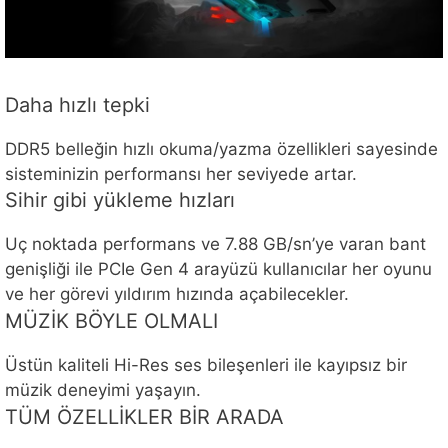
Daha hızlı tepki
DDR5 belleğin hızlı okuma/yazma özellikleri sayesinde
sisteminizin performansı her seviyede artar.
Sihir gibi yükleme hızları
Uç noktada performans ve 7.88 GB/sn’ye varan bant
genişliği ile PCIe Gen 4 arayüzü kullanıcılar her oyunu
ve her görevi yıldırım hızında açabilecekler.
MÜZİK BÖYLE OLMALI
Üstün kaliteli Hi-Res ses bileşenleri ile kayıpsız bir
müzik deneyimi yaşayın.
TÜM ÖZELLİKLER BİR ARADA