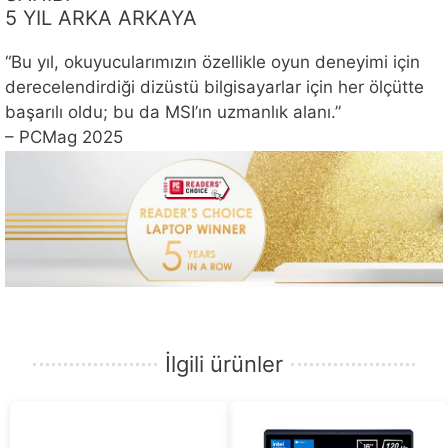
5 YIL ARKA ARKAYA
“Bu yıl, okuyucularımızın özellikle oyun deneyimi için
derecelendirdiği dizüstü bilgisayarlar için her ölçütte
başarılı oldu; bu da MSI’ın uzmanlık alanı.”
– PCMag 2025
İlgili ürünler