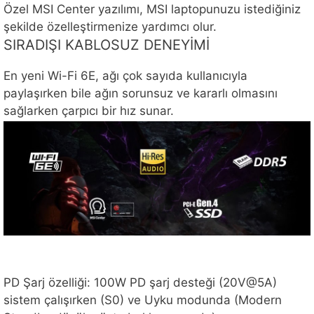
Özel MSI Center yazılımı, MSI laptopunuzu istediğiniz
şekilde özelleştirmenize yardımcı olur.
SIRADIŞI KABLOSUZ DENEYİMİ
En yeni Wi-Fi 6E, ağı çok sayıda kullanıcıyla
paylaşırken bile ağın sorunsuz ve kararlı olmasını
sağlarken çarpıcı bir hız sunar.
PD Şarj özelliği: 100W PD şarj desteği (20V@5A)
sistem çalışırken (S0) ve Uyku modunda (Modern