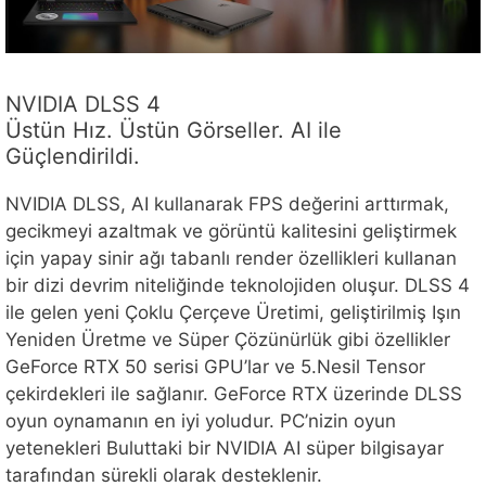
NVIDIA DLSS 4
Üstün Hız. Üstün Görseller. AI ile
Güçlendirildi.
NVIDIA DLSS, AI kullanarak FPS değerini arttırmak,
gecikmeyi azaltmak ve görüntü kalitesini geliştirmek
için yapay sinir ağı tabanlı render özellikleri kullanan
bir dizi devrim niteliğinde teknolojiden oluşur. DLSS 4
ile gelen yeni Çoklu Çerçeve Üretimi, geliştirilmiş Işın
Yeniden Üretme ve Süper Çözünürlük gibi özellikler
GeForce RTX 50 serisi GPU’lar ve 5.Nesil Tensor
çekirdekleri ile sağlanır. GeForce RTX üzerinde DLSS
oyun oynamanın en iyi yoludur. PC’nizin oyun
yetenekleri Buluttaki bir NVIDIA AI süper bilgisayar
tarafından sürekli olarak desteklenir.