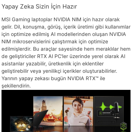
Yapay Zeka Sizin İçin Hazır
MSI Gaming laptoplar NVIDIA NIM için hazır olarak
gelir. Dil, konuşma, görüş, içerik üretimi gibi kullanımlar
için optimize edilmiş AI modellerinden oluşan NVIDIA
NIM mikroservislerini çalıştırmak için optimize
edilmişlerdir. Bu araçlar sayesinde hem meraklılar hem
de geliştiriciler RTX AI PC’ler üzerinde yerel olarak AI
asistanlar yazabilir, üretkenlik için eklentiler
geliştirebilir veya yenilikçi içerikler oluşturabilirler.
Yarının yapay zekası bugün NVIDIA RTX™ ile
şekillendirin.