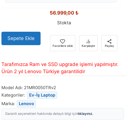
56.999,00
₺
Stokta
Sepete Ekle
Favorilere ekle
Karşılaştır
Paylaş
Tarafımızca Ram ve SSD upgrade işlemi yapılmıştır.
Ürün 2 yıl Lenovo Türkiye garantilidir
Model Adı:
21MR0050TRv2
Kategoriler:
Ev-İş Laptop
Marka:
Lenovo
tıklayınız.
Garanti seçenekleri hakkında detaylı bilgi için