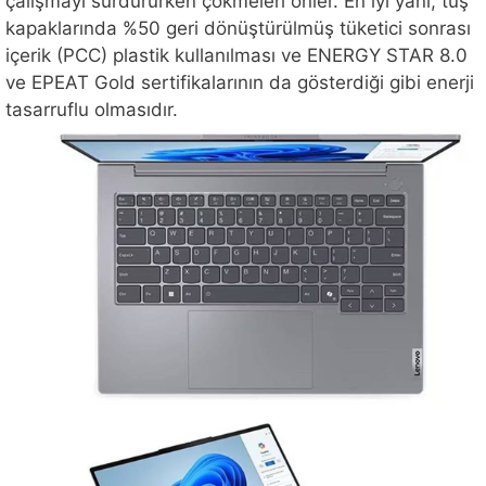
çalışmayı sürdürürken çökmeleri önler. En iyi yanı, tuş
kapaklarında %50 geri dönüştürülmüş tüketici sonrası
içerik (PCC) plastik kullanılması ve ENERGY STAR 8.0
ve EPEAT Gold sertifikalarının da gösterdiği gibi enerji
tasarruflu olmasıdır.