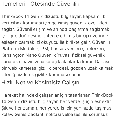
Temellerin Ötesinde Güvenlik
ThinkBook 14 Gen 7 dizüstü bilgisayar, kapsamlı bir
veri-cihaz koruması için gelişmiş güvenlik özellikleri
sağlar. Güvenli erişim ve anında başlatma sağlamak
için güç düğmesine entegre edilmiş bir çip üzerinde
eşleşen parmak izi okuyucu ile birlikte gelir. Güvenilir
Platform Modülü (TPM) hassas verileri şifrelerken,
Kensington Nano Güvenlik Yuvası fiziksel güvenlik
sunarak cihazınızı halka açık alanlarda korur. Dahası,
bir web kamerası gizlilik perdesi, gözden uzak kalmak
istediğinizde ek gizlilik koruması sunar.
Hızlı, Net ve Kesintisiz Çalışın
Hareket halindeki çalışanlar için tasarlanan ThinkBook
14 Gen 7 dizüstü bilgisayar, her yerde iş için esnektir.
Şık ve her zaman, her yerde iş için yanınızda taşıması
kolay. Geniş bağlantı noktası yelpazesi ile sorunsuz