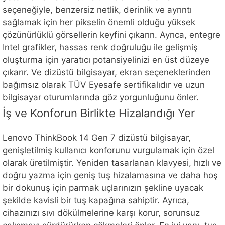
seçeneğiyle, benzersiz netlik, derinlik ve ayrıntı
sağlamak için her pikselin önemli olduğu yüksek
çözünürlüklü görsellerin keyfini çıkarın. Ayrıca, entegre
Intel grafikler, hassas renk doğruluğu ile gelişmiş
oluşturma için yaratıcı potansiyelinizi en üst düzeye
çıkarır. Ve dizüstü bilgisayar, ekran seçeneklerinden
bağımsız olarak TÜV Eyesafe sertifikalıdır ve uzun
bilgisayar oturumlarında göz yorgunluğunu önler.
İş ve Konforun Birlikte Hizalandığı Yer
Lenovo ThinkBook 14 Gen 7 dizüstü bilgisayar,
genişletilmiş kullanıcı konforunu vurgulamak için özel
olarak üretilmiştir. Yeniden tasarlanan klavyesi, hızlı ve
doğru yazma için geniş tuş hizalamasına ve daha hoş
bir dokunuş için parmak uçlarınızın şekline uyacak
şekilde kavisli bir tuş kapağına sahiptir. Ayrıca,
cihazınızı sıvı dökülmelerine karşı korur, sorunsuz