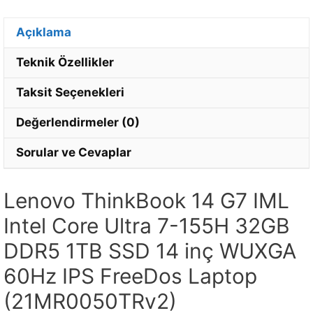
Açıklama
Teknik Özellikler
Taksit Seçenekleri
Değerlendirmeler (0)
Sorular ve Cevaplar
Lenovo ThinkBook 14 G7 IML
Intel Core Ultra 7-155H 32GB
DDR5 1TB SSD 14 inç WUXGA
60Hz IPS FreeDos Laptop
(21MR0050TRv2)