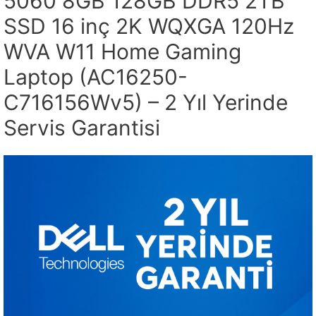
5060 8GB 128GB DDR5 2TB
SSD 16 inç 2K WQXGA 120Hz
WVA W11 Home Gaming
Laptop (AC16250-
C716156Wv5) – 2 Yıl Yerinde
Servis Garantisi