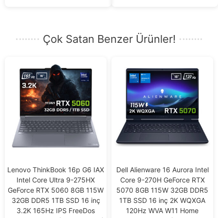
Çok Satan Benzer Ürünler!
Lenovo ThinkBook 16p G6 IAX
Dell Alienware 16 Aurora Intel
Intel Core Ultra 9-275HX
Core 9-270H GeForce RTX
GeForce RTX 5060 8GB 115W
5070 8GB 115W 32GB DDR5
32GB DDR5 1TB SSD 16 inç
1TB SSD 16 inç 2K WQXGA
3.2K 165Hz IPS FreeDos
120Hz WVA W11 Home