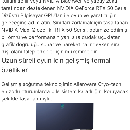
kullanılabilir veya NVIDIA Blackwell ve yapay zeka
tarafından desteklenen NVIDIA GeForce RTX 50 Serisi
Dizüstü Bilgisayar GPU’ları ile oyun ve yaratıcılığın
geleceğine adım atın. Sınırları zorlamak için tasarlanan
NVIDIA Max-Q özellikli RTX 50 Serisi, optimize edilmiş
pil ömrü ve performansın yanı sıra dudak uçuklatan
grafik doğruluğu sunar ve hareket halindeyken sıra
dışı olanı talep edenler için mükemmeldir.
Uzun süreli oyun için gelişmiş termal
özellikler
Gelişmiş soğutma teknolojimiz Alienware Cryo-tech,
en zorlu oturumlarda bile sistem kararlılığını koruyacak
şekilde tasarlanmıştır.