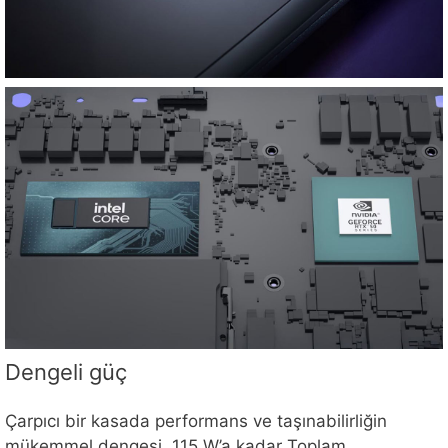
Dengeli güç
Çarpıcı bir kasada performans ve taşınabilirliğin
mükemmel dengesi. 115 W’a kadar Toplam