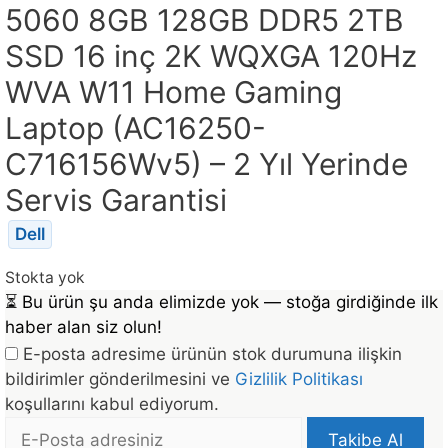
5060 8GB 128GB DDR5 2TB
SSD 16 inç 2K WQXGA 120Hz
WVA W11 Home Gaming
Laptop (AC16250-
C716156Wv5) – 2 Yıl Yerinde
Servis Garantisi
Dell
Stokta yok
⏳
Bu ürün şu anda elimizde yok — stoğa girdiğinde ilk
haber alan siz olun!
E-posta adresime ürünün stok durumuna ilişkin
bildirimler gönderilmesini ve
Gizlilik Politikası
koşullarını kabul ediyorum.
E-
Takibe Al