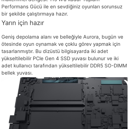
Performans Gücü ile en sevdiğiniz oyunları sorunsuz
bir şekilde çalıştırmaya hazır.
Yarın için hazır
Geniş depolama alanı ve belleğiyle Aurora, bugün ve
ötesinde oyun oynamak ve çoklu görev yapmak için
tasarlanmıştır. Bu dizüstü bilgisayarda iki adet
yükseltilebilir PCIe Gen 4 SSD yuvası bulunur ve iki
adet kullanıcı tarafından yükseltilebilir DDR5 SO-DIMM
bellek yuvası.