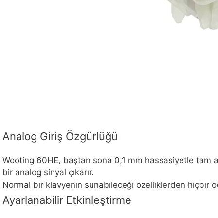
Analog Giriş Özgürlüğü
Wooting 60HE, baştan sona 0,1 mm hassasiyetle tam anaht
bir analog sinyal çıkarır.
Normal bir klavyenin sunabileceği özelliklerden hiçbir 
Ayarlanabilir Etkinleştirme