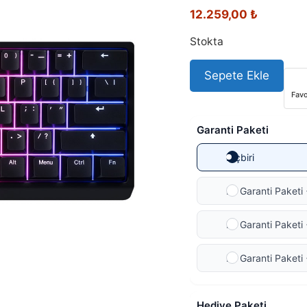
12.259,00
₺
Stokta
Sepete Ekle
Favo
Garanti Paketi
Hiçbiri
Ek Garanti Paketi 
Ek Garanti Paketi 
Ek Garanti Paketi 
Hediye Paketi