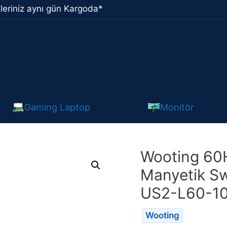
leriniz aynı gün Kargoda*
Gaming Laptop
Monitör
Wooting 60
Manyetik S
US2-L60-10
Wooting