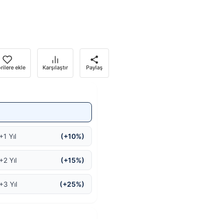
rilere ekle
Karşılaştır
Paylaş
+1 Yıl
(+10%)
+2 Yıl
(+15%)
+3 Yıl
(+25%)