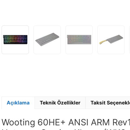
Açıklama
Teknik Özellikler
Taksit Seçenekl
Wooting 60HE+ ANSI ARM Rev1 