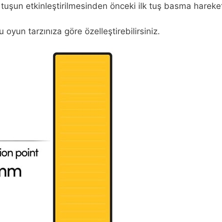
tuşun etkinleştirilmesinden önceki ilk tuş basma hareket
u oyun tarzınıza göre özelleştirebilirsiniz.