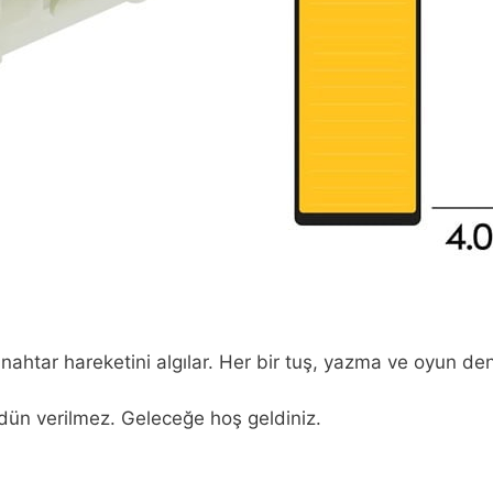
ar hareketini algılar. Her bir tuş, yazma ve oyun deneyim
ödün verilmez. Geleceğe hoş geldiniz.