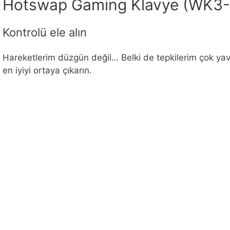
Hotswap Gaming Klavye (WK3
Kontrolü ele alın
Hareketlerim düzgün değil… Belki de tepkilerim çok yava
en iyiyi ortaya çıkarın.