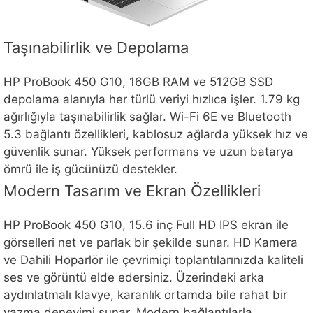
Taşınabilirlik ve Depolama
HP ProBook 450 G10, 16GB RAM ve 512GB SSD
depolama alanıyla her türlü veriyi hızlıca işler. 1.79 kg
ağırlığıyla taşınabilirlik sağlar. Wi-Fi 6E ve Bluetooth
5.3 bağlantı özellikleri, kablosuz ağlarda yüksek hız ve
güvenlik sunar. Yüksek performans ve uzun batarya
ömrü ile iş gücünüzü destekler.
Modern Tasarım ve Ekran Özellikleri
HP ProBook 450 G10, 15.6 inç Full HD IPS ekran ile
görselleri net ve parlak bir şekilde sunar. HD Kamera
ve Dahili Hoparlör ile çevrimiçi toplantılarınızda kaliteli
ses ve görüntü elde edersiniz. Üzerindeki arka
aydınlatmalı klavye, karanlık ortamda bile rahat bir
yazma deneyimi sunar. Modern bağlantılarla