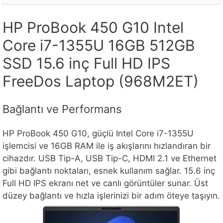
HP ProBook 450 G10 Intel
Core i7-1355U 16GB 512GB
SSD 15.6 inç Full HD IPS
FreeDos Laptop (968M2ET)
Bağlantı ve Performans
HP ProBook 450 G10, güçlü Intel Core i7-1355U
işlemcisi ve 16GB RAM ile iş akışlarını hızlandıran bir
cihazdır. USB Tip-A, USB Tip-C, HDMI 2.1 ve Ethernet
gibi bağlantı noktaları, esnek kullanım sağlar. 15.6 inç
Full HD IPS ekranı net ve canlı görüntüler sunar. Üst
düzey bağlantı ve hızla işlerinizi bir adım öteye taşıyın.