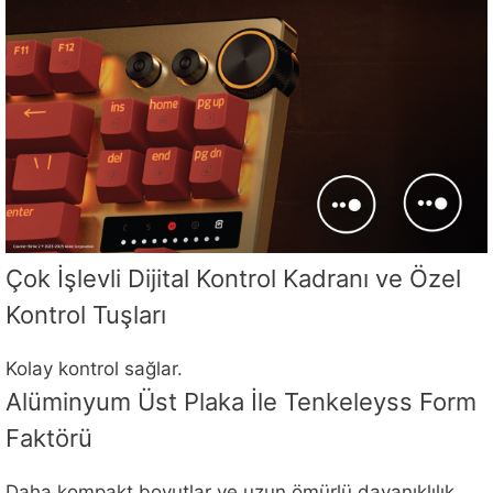
Çok İşlevli Dijital Kontrol Kadranı ve Özel
Kontrol Tuşları
Kolay kontrol sağlar.
Alüminyum Üst Plaka İle Tenkeleyss Form
Faktörü
Daha kompakt boyutlar ve uzun ömürlü dayanıklılık