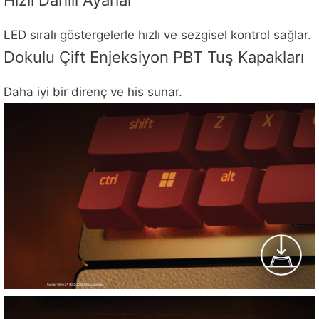
Hızlı Dahili Ayarlar
LED sıralı göstergelerle hızlı ve sezgisel kontrol sağlar.
Dokulu Çift Enjeksiyon PBT Tuş Kapakları
Daha iyi bir direnç ve his sunar.