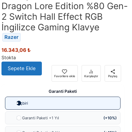
Dragon Lore Edition %80 Gen-
2 Switch Hall Effect RGB
İngilizce Gaming Klavye
Razer
16.343,06
₺
Stokta
Sepete Ekle
Favorilere ekle
Karşılaştır
Paylaş
Garanti Paketi
Hiçbiri
Ek Garanti Paketi +1 Yıl
(+10%)