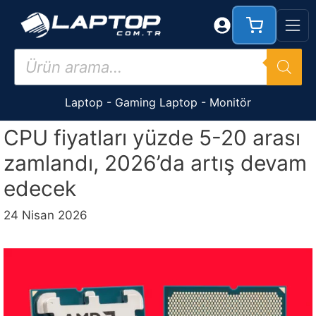
İçeriğe
atla
Products
search
Laptop
-
Gaming Laptop
-
Monitör
CPU fiyatları yüzde 5-20 arası
zamlandı, 2026’da artış devam
edecek
24 Nisan 2026