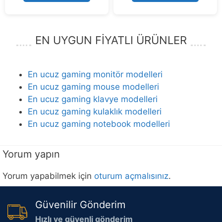
5
EN UYGUN FİYATLI ÜRÜNLER
En ucuz gaming monitör modelleri
En ucuz gaming mouse modelleri
En ucuz gaming klavye modelleri
En ucuz gaming kulaklık modelleri
En ucuz gaming notebook modelleri
Yorum yapın
Yorum yapabilmek için
oturum açmalısınız
.
Güvenilir Gönderim
Hızlı ve güvenli gönderim