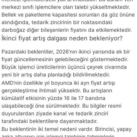
merkezi sınıfı işlemcilere olan talebi yükseltmektedir.
Bellek ve paketleme kapasitesi sorunları da göz önüne
alındığında, tedarik zincirinin bir noktasındaki
darboğaz diğer bileşenlerin fiyatını da etkilemektedir.
İkinci fiyat artış dalgası neden bekleniyor?
Pazardaki beklentiler, 2026’nın ikinci yarısında ek bir
fiyat güncellemesinin gelebileceğini göstermektedir.
Büyük işlemci üreticilerinin üçüncü çeyrek civarında
yeni bir artış daha planladığı bildirilmektedir.
AMD’nin özellikle yıl boyunca iki ayrı fiyat artışı
gerçekleştirme ihtimali yüksektir. Bu artışların
kümülatif etkisinin yüzde 16 ile 17 bandına
ulaşabileceği öne sürülmektedir. Bu bilgiler resmi
duyurulardan ziyade kanal ve tedarik zinciri
tarafındaki beklentilere dayanmaktadır.
Bu beklentinin iki temel nedeni vardır. Birincisi, yapay
zeka altyapısı için işlemci talebinin tahminlerin