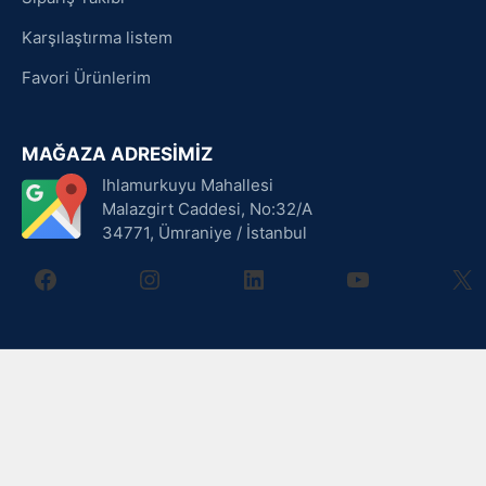
Karşılaştırma listem
Favori Ürünlerim
MAĞAZA ADRESİMİZ
Ihlamurkuyu Mahallesi
Malazgirt Caddesi, No:32/A
34771, Ümraniye / İstanbul
facebook
instagram
linkedin
youtube
X