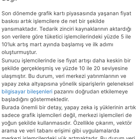
Son dönemde grafik kartı piyasasında yaşanan fiyat
baskısı artık işlemcilere de net bir şekilde
yansımaktadır. Tedarik zinciri kaynaklarının aktardığı
son verilere göre tüketici işlemcilerindeki yüzde 5 ile
10’luk artış mart ayında başlamış ve ilk adımı
oluşturmuştur.
Sunucu işlemcilerinde ise fiyat artışı daha keskin bir
şekilde gerçekleşmiş ve yüzde 10 ile 20 seviyesine
ulaşmıştır. Bu durum, veri merkezi yatırımlarının ve
yapay zeka altyapısına yönelik siparişlerin geleneksel
bilgisayar bileşenleri
pazarını doğrudan etkilemeye
başladığını göstermektedir.
Burada önemli bir detay, yapay zeka iş yüklerinin artık
sadece grafik işlemcileri değil, merkezi işlemcileri de
yoğun şekilde kullanmasıdır. Özellikle çıkarım, vektör
arama ve veri tabanı erişimi gibi uygulamalarda
merkezi işlemcilerdeki yük artmaktadır. Bu durum veri