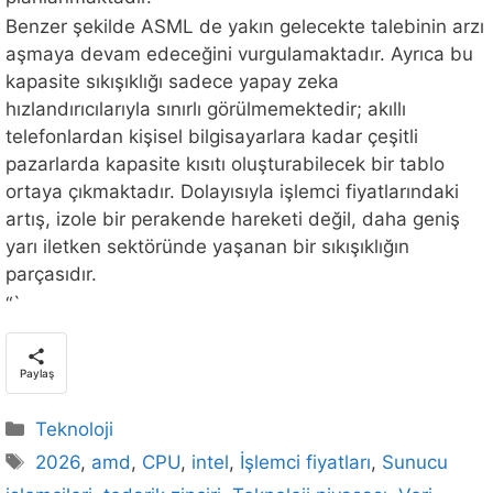
Benzer şekilde ASML de yakın gelecekte talebinin arzı
aşmaya devam edeceğini vurgulamaktadır. Ayrıca bu
kapasite sıkışıklığı sadece yapay zeka
hızlandırıcılarıyla sınırlı görülmemektedir; akıllı
telefonlardan kişisel bilgisayarlara kadar çeşitli
pazarlarda kapasite kısıtı oluşturabilecek bir tablo
ortaya çıkmaktadır. Dolayısıyla işlemci fiyatlarındaki
artış, izole bir perakende hareketi değil, daha geniş
yarı iletken sektöründe yaşanan bir sıkışıklığın
parçasıdır.
“`
Paylaş
Kategoriler
Teknoloji
Etiketler
2026
,
amd
,
CPU
,
intel
,
İşlemci fiyatları
,
Sunucu