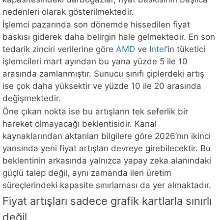
nedenleri olarak gösterilmektedir.
İşlemci pazarında son dönemde hissedilen fiyat
baskısı giderek daha belirgin hale gelmektedir. En son
tedarik zinciri verilerine göre
AMD
ve
Intel
‘in tüketici
işlemcileri mart ayından bu yana yüzde 5 ile 10
arasında zamlanmıştır. Sunucu sınıfı çiplerdeki artış
ise çok daha yüksektir ve yüzde 10 ile 20 arasında
değişmektedir.
Öne çıkan nokta ise bu artışların tek seferlik bir
hareket olmayacağı beklentisidir. Kanal
kaynaklarından aktarılan bilgilere göre 2026’nın ikinci
yarısında yeni fiyat artışları devreye girebilecektir. Bu
beklentinin arkasında yalnızca yapay zeka alanındaki
güçlü talep değil, aynı zamanda ileri üretim
süreçlerindeki kapasite sınırlaması da yer almaktadır.
Fiyat artışları sadece grafik kartlarla sınırlı
değil