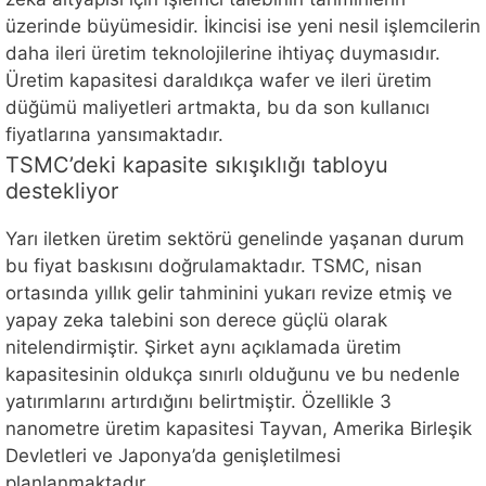
üzerinde büyümesidir. İkincisi ise yeni nesil işlemcilerin
daha ileri üretim teknolojilerine ihtiyaç duymasıdır.
Üretim kapasitesi daraldıkça wafer ve ileri üretim
düğümü maliyetleri artmakta, bu da son kullanıcı
fiyatlarına yansımaktadır.
TSMC’deki kapasite sıkışıklığı tabloyu
destekliyor
Yarı iletken üretim sektörü genelinde yaşanan durum
bu fiyat baskısını doğrulamaktadır. TSMC, nisan
ortasında yıllık gelir tahminini yukarı revize etmiş ve
yapay zeka talebini son derece güçlü olarak
nitelendirmiştir. Şirket aynı açıklamada üretim
kapasitesinin oldukça sınırlı olduğunu ve bu nedenle
yatırımlarını artırdığını belirtmiştir. Özellikle 3
nanometre üretim kapasitesi Tayvan, Amerika Birleşik
Devletleri ve Japonya’da genişletilmesi
planlanmaktadır.